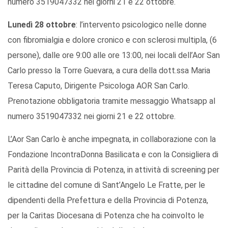
numero 3519047332 nei giorni 21 e 22 ottobre.
Lunedì 28 ottobre
: l’intervento psicologico nelle donne
con fibromialgia e dolore cronico e con sclerosi multipla, (6
persone), dalle ore 9:00 alle ore 13:00, nei locali dell’Aor San
Carlo presso la Torre Guevara, a cura della dott.ssa Maria
Teresa Caputo, Dirigente Psicologa AOR San Carlo.
Prenotazione obbligatoria tramite messaggio Whatsapp al
numero 3519047332 nei giorni 21 e 22 ottobre.
L’Aor San Carlo è anche impegnata, in collaborazione con la
Fondazione IncontraDonna Basilicata e con la Consigliera di
Parità della Provincia di Potenza, in attività di screening per
le cittadine del comune di Sant’Angelo Le Fratte, per le
dipendenti della Prefettura e della Provincia di Potenza,
per la Caritas Diocesana di Potenza che ha coinvolto le