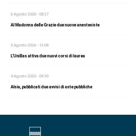
6 Agosto 2026 - 08:27
Al Madonna delle Grazie due nuove anestesiste
5 Agosto 2026 - 13:08
L’UniBas attiva due nuovi corsi di laurea
4 Agosto 2026 - 09:30
Alsia, pubblicati due avvisi di aste pubbliche