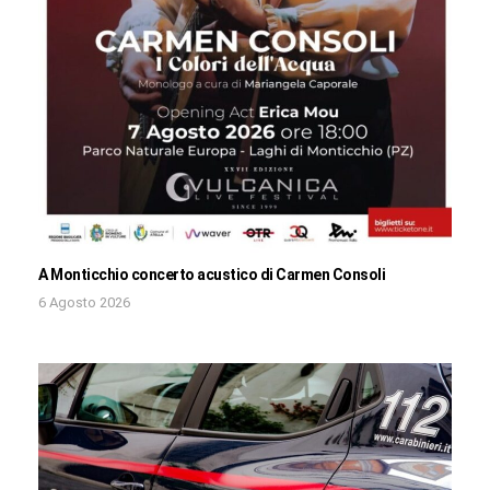
A Monticchio concerto acustico di Carmen Consoli
6 Agosto 2026