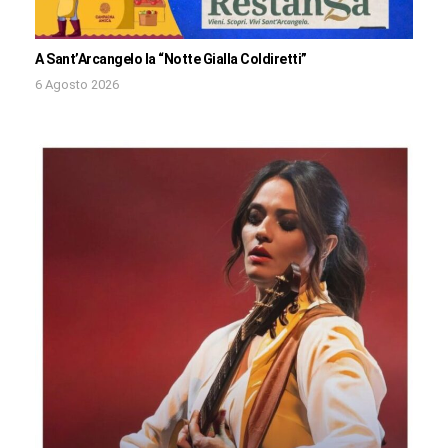
A Sant’Arcangelo la “Notte Gialla Coldiretti”
6 Agosto 2026