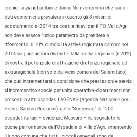
cronici, anziani, bambini e donne.Non vorremmo che siano i
dati economici a prevalere in quanto gli 8 milioni di
scostamento al 2014 tra costi e ricavi per il P.O. Val d’Agri
non deve essere l’unico parametro da prendere a
riferimento. Il 10% di mobilità attiva registrata sempre nel
2014 sia pure ancora distante dalla media regionale (il 20%)
dimostra il potenziale di attrazione di utenza regionale ed
extraregionale (non solo dai vicini comuni del Salernitano)
che può incrementarsi a condizione che prestazioni e servizi
si incrementino specie per unità operative-dipartimenti non
presenti in altri ospedali. L’AGENAS (Agenzia Nazionale per i
Servizi Sanitari Regionali), nello “Screening” di 1200
ospedali italiani – evidenzia Massaro – ha segnalato le
buone performance dell’Ospedale di Villa d’Agri, smentendo
il luogo comune che tutti i piccoli ospedali sono da