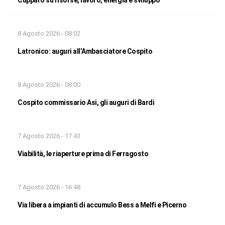
8 Agosto 2026 - 08:02
Latronico: auguri all’Ambasciatore Cospito
8 Agosto 2026 - 08:00
Cospito commissario Asi, gli auguri di Bardi
7 Agosto 2026 - 17:43
Viabilità, le riaperture prima di Ferragosto
7 Agosto 2026 - 16:48
Via libera a impianti di accumulo Bess a Melfi e Picerno