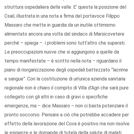
struttura ospedaliera della valle. E’ questa la posizione del
Csail, illustrata in una nota a firma del portavoce Filippo
Massaro che mette in guardia da un inutile ottimismo
alimentato ancora una volta dal sindaco di Marsicovetere
perché – spiega – i problemi sono tutt’altro che superati.
Le preoccupazioni nuove che si aggiungono a quelle da
tempo manifestate – è scritto nella nota – riguardano il
piano di riorganizzazione degli ospedali battezzato “lacrime
e sangue”. Con la costituzione di un’unica azienda sanitaria
regionale non è chiaro il compito di Villa d’Agri che sarà pure
collegato con gli altri in caso di gravi o specifiche
emergenze, ma – dice Massaro – non ci basta potenziare il
pronto soccorso. Pensare a ciò che potrebbe accadere per
effetto della lavorazione del Cova è positivo ma non risolve
le esigenze e le domande di tutela della salute di malati