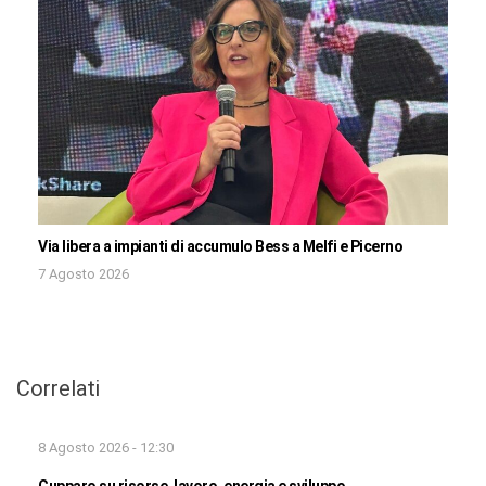
Via libera a impianti di accumulo Bess a Melfi e Picerno
7 Agosto 2026
Correlati
8 Agosto 2026 - 12:30
Cupparo su risorse, lavoro, energia e sviluppo