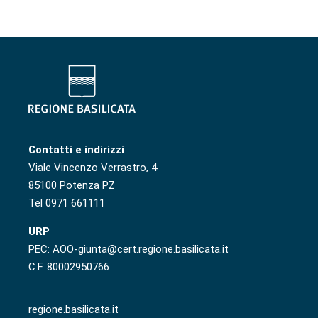
Contatti e indirizzi
Viale Vincenzo Verrastro, 4
85100 Potenza PZ
Tel 0971 661111
URP
PEC: AOO-giunta@cert.regione.basilicata.it
C.F. 80002950766
regione.basilicata.it