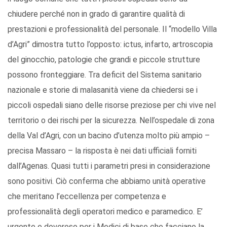
chiudere perché non in grado di garantire qualità di
prestazioni e professionalità del personale. Il “modello Villa
d’Agri” dimostra tutto l’opposto: ictus, infarto, artroscopia
del ginocchio, patologie che grandi e piccole strutture
possono fronteggiare. Tra deficit del Sistema sanitario
nazionale e storie di malasanità viene da chiedersi se i
piccoli ospedali siano delle risorse preziose per chi vive nel
territorio o dei rischi per la sicurezza. Nell’ospedale di zona
della Val d’Agri, con un bacino d’utenza molto più ampio –
precisa Massaro – la risposta è nei dati ufficiali forniti
dall’Agenas. Quasi tutti i parametri presi in considerazione
sono positivi. Ciò conferma che abbiamo unità operative
che meritano l’eccellenza per competenza e
professionalità degli operatori medico e paramedico. E’
urgente e doveroso per i Medici di base che facciano la