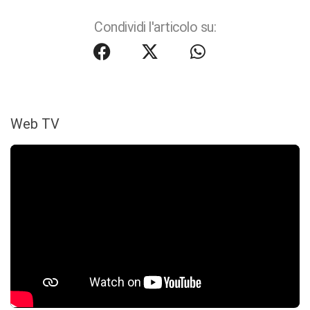
Condividi l'articolo su:
Web TV