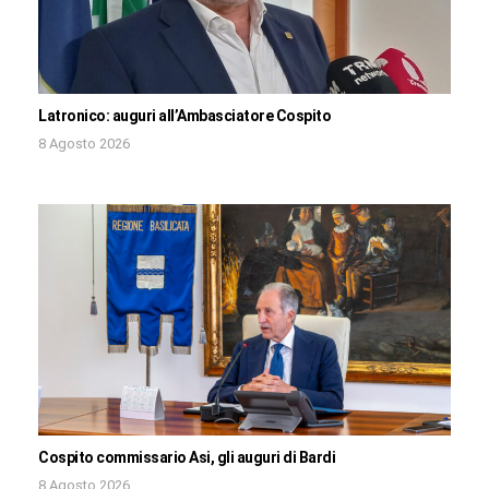
Latronico: auguri all’Ambasciatore Cospito
8 Agosto 2026
Cospito commissario Asi, gli auguri di Bardi
8 Agosto 2026