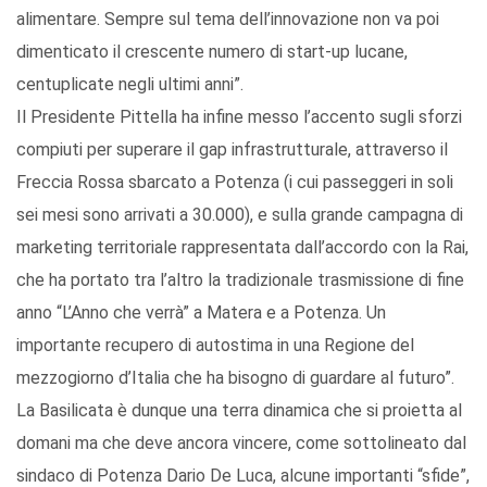
alimentare. Sempre sul tema dell’innovazione non va poi
dimenticato il crescente numero di start-up lucane,
centuplicate negli ultimi anni”.
Il Presidente Pittella ha infine messo l’accento sugli sforzi
compiuti per superare il gap infrastrutturale, attraverso il
Freccia Rossa sbarcato a Potenza (i cui passeggeri in soli
sei mesi sono arrivati a 30.000), e sulla grande campagna di
marketing territoriale rappresentata dall’accordo con la Rai,
che ha portato tra l’altro la tradizionale trasmissione di fine
anno “L’Anno che verrà” a Matera e a Potenza. Un
importante recupero di autostima in una Regione del
mezzogiorno d’Italia che ha bisogno di guardare al futuro”.
La Basilicata è dunque una terra dinamica che si proietta al
domani ma che deve ancora vincere, come sottolineato dal
sindaco di Potenza Dario De Luca, alcune importanti “sfide”,