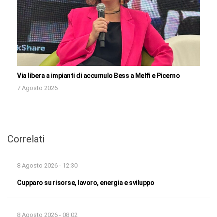
Via libera a impianti di accumulo Bess a Melfi e Picerno
7 Agosto 2026
Correlati
8 Agosto 2026 - 12:30
Cupparo su risorse, lavoro, energia e sviluppo
8 Agosto 2026 - 08:02