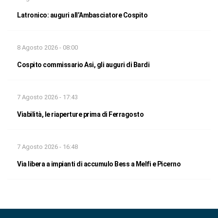
Latronico: auguri all’Ambasciatore Cospito
8 Agosto 2026 - 08:00
Cospito commissario Asi, gli auguri di Bardi
7 Agosto 2026 - 17:43
Viabilità, le riaperture prima di Ferragosto
7 Agosto 2026 - 16:48
Via libera a impianti di accumulo Bess a Melfi e Picerno