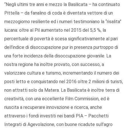
“Negli ultimi tre anni e mezzo la Basilicata – ha continuato
Pittella – da fanalino di coda è diventata vettore di un
mezzogiorno resiliente ed i numeri testimoniano la “risalita”
lucana: oltre al Pil aumentato nel 2015 del 5,5 %, la
percentuale di povertà è scesa significativamente al pari
dell’indice di disoccupazione pur in presenza purtroppo di
una forte incidenza della disoccupazione giovanile. La
nostra regione ha inoltre provato, con successo, a
valorizzare cultura e turismo, incrementando il numero dei
posti letto e conquistando nel 2016 oltre 2 milioni di turisti,
non attratti solo da Matera. La Basilicata è inoltre terra di
creatività, con una eccellente Film Commission, ed è
riuscita a recuperare innovazione e ricerca, anche
attraverso i fondi investiti nei bandi PIA – Pacchetti
Integrati di Agevolazione, con buone ricadute sull’agro