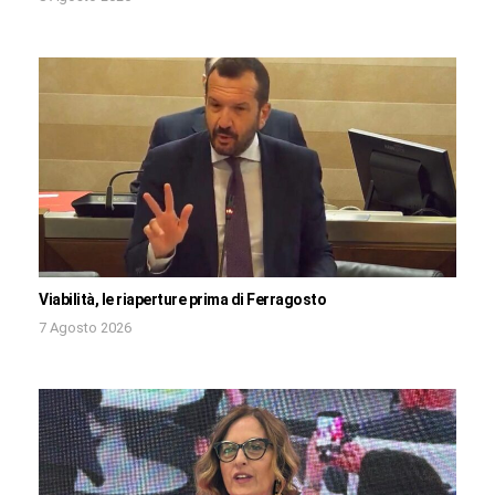
Viabilità, le riaperture prima di Ferragosto
7 Agosto 2026