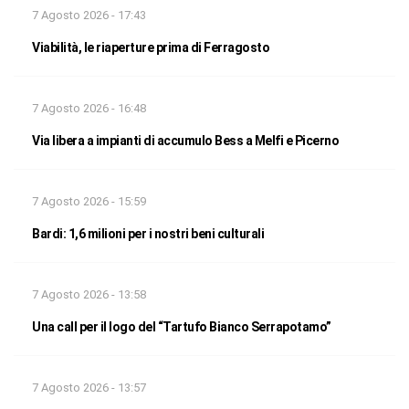
7 Agosto 2026 - 17:43
Viabilità, le riaperture prima di Ferragosto
7 Agosto 2026 - 16:48
Via libera a impianti di accumulo Bess a Melfi e Picerno
7 Agosto 2026 - 15:59
Bardi: 1,6 milioni per i nostri beni culturali
7 Agosto 2026 - 13:58
Una call per il logo del “Tartufo Bianco Serrapotamo”
7 Agosto 2026 - 13:57