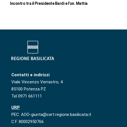
Incontro tra il Presidente Bardi e l’on. Mattia
Contatti e indirizzi
Viale Vincenzo Verrastro, 4
85100 Potenza PZ
Tel 0971 661111
URP
PEC: AOO-giunta@cert.regione.basilicata.it
C.F. 80002950766