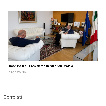
Incontro tra il Presidente Bardi e l’on. Mattia
7 Agosto 2026
Correlati