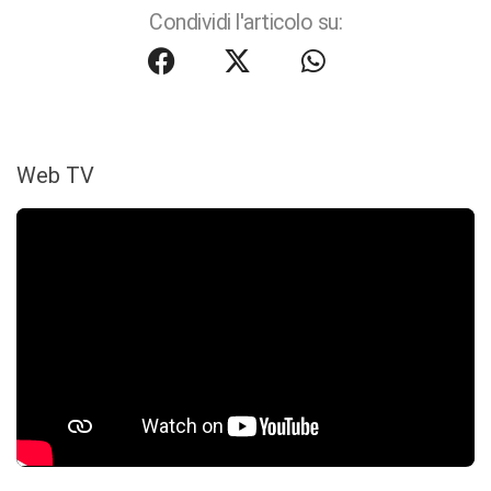
Condividi l'articolo su:
Web TV