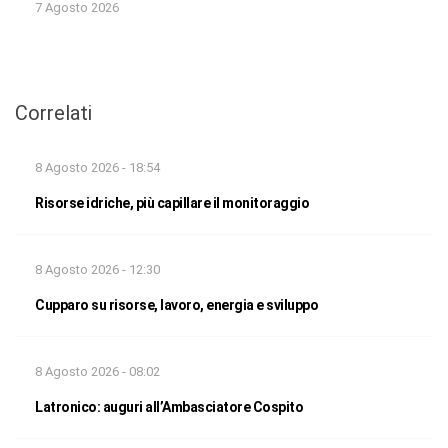
7 Agosto 2026
Correlati
8 Agosto 2026 - 18:54
Risorse idriche, più capillare il monitoraggio
8 Agosto 2026 - 12:30
Cupparo su risorse, lavoro, energia e sviluppo
8 Agosto 2026 - 08:02
Latronico: auguri all’Ambasciatore Cospito