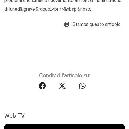
problemi che saranno nuovamente affrontati nella riunione
di luned&igrave;&rdquo;.<br />&nbsp;&nbsp;
Stampa questo articolo
Condividi l'articolo su:
Web TV