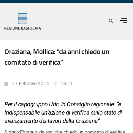
Oraziana, Mollica: “da anni chiedo un
comitato di verifica”
17 Febbraio 2014
13:11
Per il capogruppo Udc, In Consiglio regionale: “è
indispensabile un’azione di verifica sullo stato di
avanzamento dei lavori della Oraziana”
&ldquo;E&rsquo; da anni che chiedo un comitato di verifica