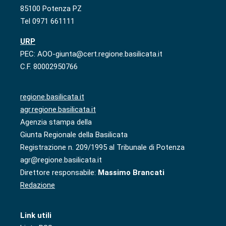
85100 Potenza PZ
Tel 0971 661111
URP
PEC: AOO-giunta@cert.regione.basilicata.it
C.F. 80002950766
regione.basilicata.it
agr.regione.basilicata.it
Agenzia stampa della
Giunta Regionale della Basilicata
Registrazione n. 209/1995 al Tribunale di Potenza
agr@regione.basilicata.it
Direttore responsabile:
Massimo Brancati
Redazione
Link utili