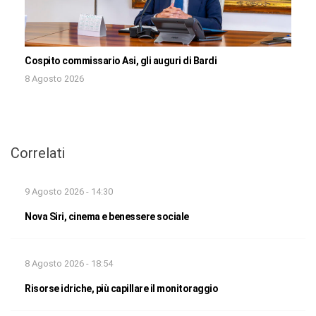
Cospito commissario Asi, gli auguri di Bardi
8 Agosto 2026
Correlati
9 Agosto 2026 - 14:30
Nova Siri, cinema e benessere sociale
8 Agosto 2026 - 18:54
Risorse idriche, più capillare il monitoraggio