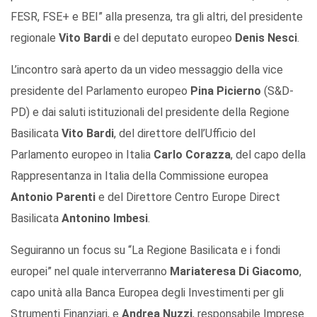
FESR, FSE+ e BEI” alla presenza, tra gli altri, del presidente
regionale
Vito Bardi
e del deputato europeo
Denis Nesci
.
L’incontro sarà aperto da un video messaggio della vice
presidente del Parlamento europeo
Pina Picierno
(S&D-
PD) e dai saluti istituzionali del presidente della Regione
Basilicata
Vito Bardi
, del direttore dell’Ufficio del
Parlamento europeo in Italia
Carlo Corazza
, del capo della
Rappresentanza in Italia della Commissione europea
Antonio Parenti
e del Direttore Centro Europe Direct
Basilicata
Antonino Imbesi
.
Seguiranno un focus su “La Regione Basilicata e i fondi
europei” nel quale interverranno
Mariateresa Di Giacomo
,
capo unità alla Banca Europea degli Investimenti per gli
Strumenti Finanziari, e
Andrea Nuzzi
, responsabile Imprese