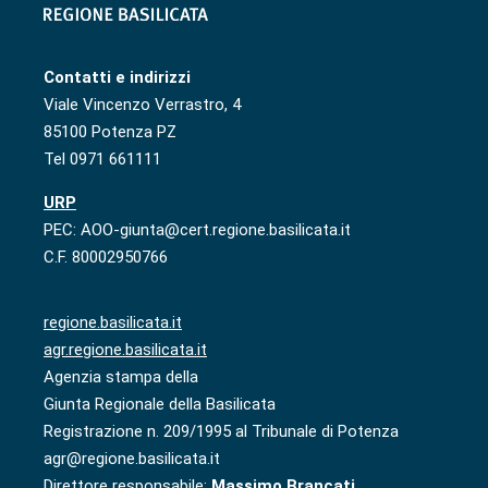
Contatti e indirizzi
Viale Vincenzo Verrastro, 4
85100 Potenza PZ
Tel 0971 661111
URP
PEC: AOO-giunta@cert.regione.basilicata.it
C.F. 80002950766
regione.basilicata.it
agr.regione.basilicata.it
Agenzia stampa della
Giunta Regionale della Basilicata
Registrazione n. 209/1995 al Tribunale di Potenza
agr@regione.basilicata.it
Direttore responsabile:
Massimo Brancati