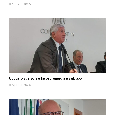
8 Agosto 2026
Cupparo su risorse, lavoro, energia e sviluppo
8 Agosto 2026