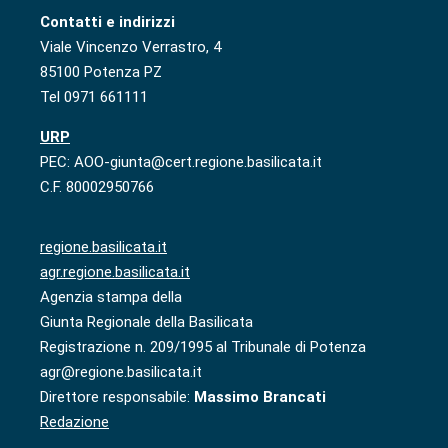
Contatti e indirizzi
Viale Vincenzo Verrastro, 4
85100 Potenza PZ
Tel 0971 661111
URP
PEC: AOO-giunta@cert.regione.basilicata.it
C.F. 80002950766
regione.basilicata.it
agr.regione.basilicata.it
Agenzia stampa della
Giunta Regionale della Basilicata
Registrazione n. 209/1995 al Tribunale di Potenza
agr@regione.basilicata.it
Direttore responsabile:
Massimo Brancati
Redazione