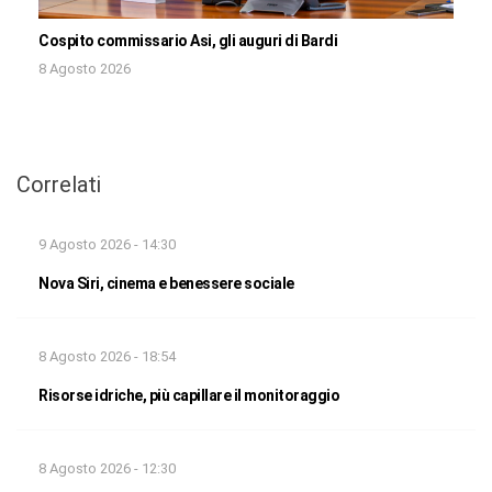
Cospito commissario Asi, gli auguri di Bardi
8 Agosto 2026
Correlati
9 Agosto 2026 - 14:30
Nova Siri, cinema e benessere sociale
8 Agosto 2026 - 18:54
Risorse idriche, più capillare il monitoraggio
8 Agosto 2026 - 12:30