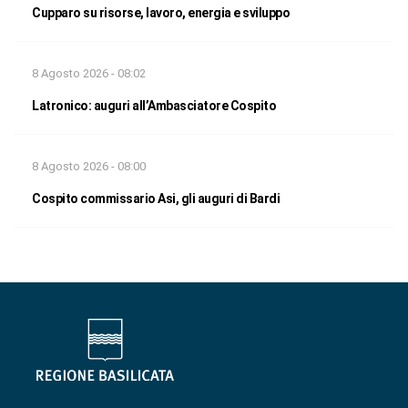
Cupparo su risorse, lavoro, energia e sviluppo
8 Agosto 2026 - 08:02
Latronico: auguri all’Ambasciatore Cospito
8 Agosto 2026 - 08:00
Cospito commissario Asi, gli auguri di Bardi