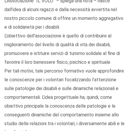
L’Associazione “IL VOLO” – spiega una nota – nasce
dall’idea di alcuni ragazzi e dalla necessità avvertita nel
nostro piccolo comune di offrire un momento aggregativo
e di solidarietà per i disabili.
L’obiettivo dell’associazione è quello di contribuire al
miglioramento del livello di qualità di vita dei disabili,
promuovere e istituire servizi di turismo solidale al fine di
favorire il loro benessere fisico, psichico e spirituale.
Per tali motivi, tale percorso formativo vuole approfondire
le conoscenze per i volontari focalizzando l’attenzione
sulle patologie dei disabili e sulle dinamiche relazionali e
comportamentali. L’idea progettuale ha, quindi, come
obiettivo principale la conoscenza delle patologie e le
conseguenti dinamiche del comportamento insieme allo
studio delle relazioni tra i volontari, i diversamente abili e le