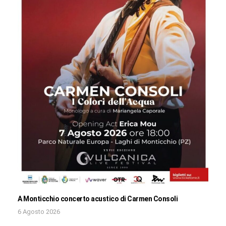
A Monticchio concerto acustico di Carmen Consoli
6 Agosto 2026