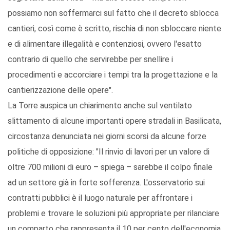
possiamo non soffermarci sul fatto che il decreto sblocca
cantieri, così come è scritto, rischia di non sbloccare niente
e di alimentare illegalità e contenziosi, ovvero l'esatto
contrario di quello che servirebbe per snellire i
procedimenti e accorciare i tempi tra la progettazione e la
cantierizzazione delle opere".
La Torre auspica un chiarimento anche sul ventilato
slittamento di alcune importanti opere stradali in Basilicata,
circostanza denunciata nei giorni scorsi da alcune forze
politiche di opposizione: "Il rinvio di lavori per un valore di
oltre 700 milioni di euro – spiega – sarebbe il colpo finale
ad un settore già in forte sofferenza. L'osservatorio sui
contratti pubblici è il luogo naturale per affrontare i
problemi e trovare le soluzioni più appropriate per rilanciare
un comparto che rappresenta il 10 per cento dell'economia