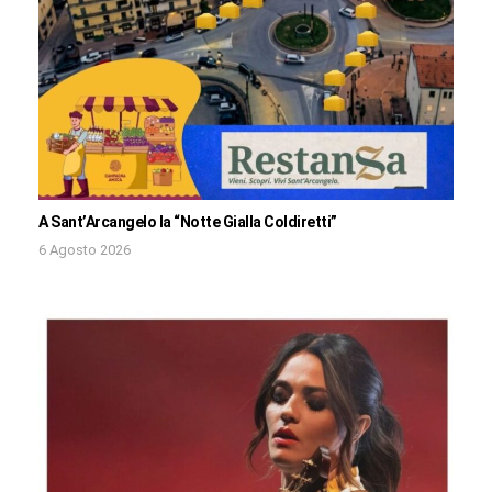
A Sant’Arcangelo la “Notte Gialla Coldiretti”
6 Agosto 2026