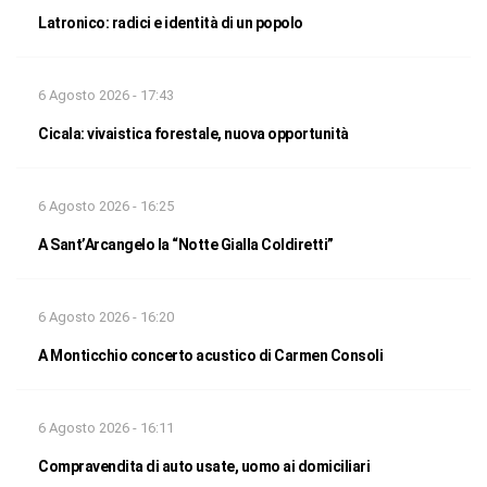
Latronico: radici e identità di un popolo
6 Agosto 2026 - 17:43
Cicala: vivaistica forestale, nuova opportunità
6 Agosto 2026 - 16:25
A Sant’Arcangelo la “Notte Gialla Coldiretti”
6 Agosto 2026 - 16:20
A Monticchio concerto acustico di Carmen Consoli
6 Agosto 2026 - 16:11
Compravendita di auto usate, uomo ai domiciliari