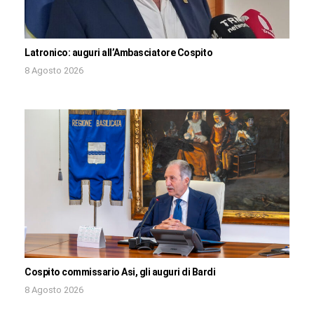
Latronico: auguri all’Ambasciatore Cospito
8 Agosto 2026
Cospito commissario Asi, gli auguri di Bardi
8 Agosto 2026