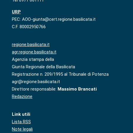
URP
PEC: AOO-giunta@cert.regione.basilicata.it
C.F. 80002950766
regione.basilicata.it
agr.regione.basilicata.it
Agenzia stampa della
Giunta Regionale della Basilicata
Registrazione n. 209/1995 al Tribunale di Potenza
agr@regione.basilicata.it
Direttore responsabile:
Massimo Brancati
Redazione
Link utili
Lista RSS
Note legali