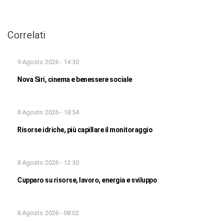
Correlati
9 Agosto 2026 - 14:30
Nova Siri, cinema e benessere sociale
8 Agosto 2026 - 18:54
Risorse idriche, più capillare il monitoraggio
8 Agosto 2026 - 12:30
Cupparo su risorse, lavoro, energia e sviluppo
8 Agosto 2026 - 08:02