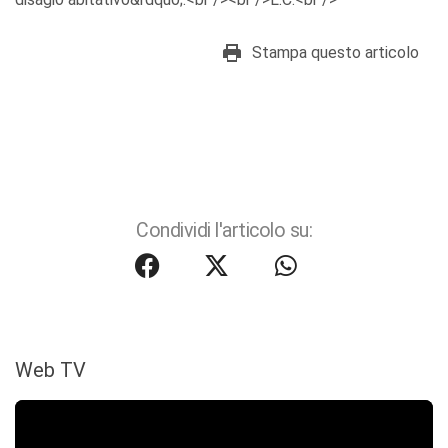
Stampa questo articolo
Condividi l'articolo su:
Web TV