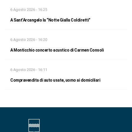
6 Agosto 2026 - 16:25
A Sant’Arcangelo la “Notte Gialla Coldiretti”
6 Agosto 2026 - 16:20
A Monticchio concerto acustico di Carmen Consoli
6 Agosto 2026 - 16:11
Compravendita di auto usate, uomo ai domiciliari