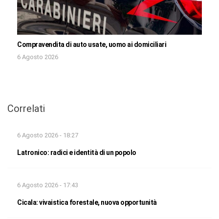
Compravendita di auto usate, uomo ai domiciliari
6 Agosto 2026
Correlati
6 Agosto 2026 - 18:27
Latronico: radici e identità di un popolo
6 Agosto 2026 - 17:43
Cicala: vivaistica forestale, nuova opportunità