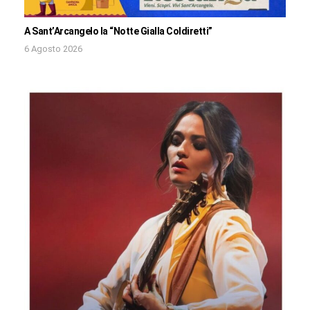
A Sant’Arcangelo la “Notte Gialla Coldiretti”
6 Agosto 2026