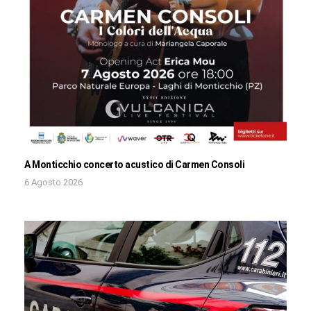
A Monticchio concerto acustico di Carmen Consoli
6 Agosto 2026