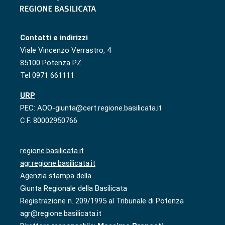
Contatti e indirizzi
Viale Vincenzo Verrastro, 4
85100 Potenza PZ
Tel 0971 661111
URP
PEC: AOO-giunta@cert.regione.basilicata.it
C.F. 80002950766
regione.basilicata.it
agr.regione.basilicata.it
Agenzia stampa della
Giunta Regionale della Basilicata
Registrazione n. 209/1995 al Tribunale di Potenza
agr@regione.basilicata.it