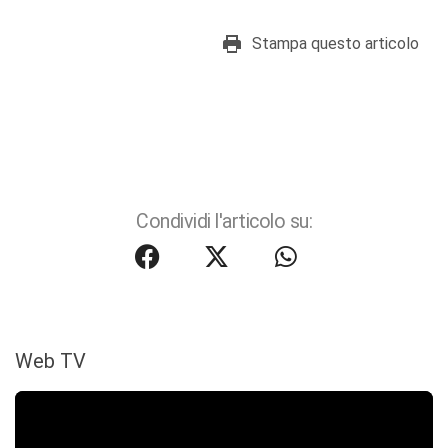
Stampa questo articolo
Condividi l'articolo su:
Web TV