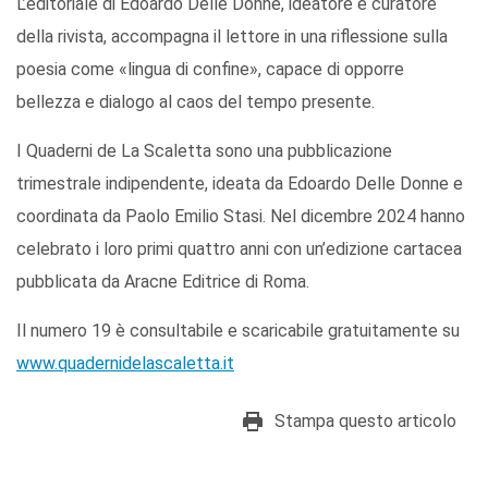
L’editoriale di Edoardo Delle Donne, ideatore e curatore
della rivista, accompagna il lettore in una riflessione sulla
poesia come «lingua di confine», capace di opporre
bellezza e dialogo al caos del tempo presente.
I Quaderni de La Scaletta sono una pubblicazione
trimestrale indipendente, ideata da Edoardo Delle Donne e
coordinata da Paolo Emilio Stasi. Nel dicembre 2024 hanno
celebrato i loro primi quattro anni con un’edizione cartacea
pubblicata da Aracne Editrice di Roma.
Il numero 19 è consultabile e scaricabile gratuitamente su
www.quadernidelascaletta.it
Stampa questo articolo