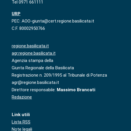
Tel 0971 661111
URP
PEC: AOO-giunta@cert.regione.basilicata.it
C.F. 80002950766
regione.basilicata.it
agr.regione.basilicata.it
Agenzia stampa della
Giunta Regionale della Basilicata
Registrazione n. 209/1995 al Tribunale di Potenza
agr@regione.basilicata.it
Direttore responsabile:
Massimo Brancati
Redazione
Link utili
Lista RSS
Note legali