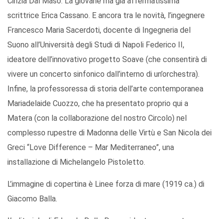
Cinzia Dal Maso. La giovane ma già affermatissima
scrittrice Erica Cassano. E ancora tra le novità, l’ingegnere
Francesco Maria Sacerdoti, docente di Ingegneria del
Suono all’Università degli Studi di Napoli Federico II,
ideatore dell’innovativo progetto Soave (che consentirà di
vivere un concerto sinfonico dall’interno di un’orchestra).
Infine, la professoressa di storia dell’arte contemporanea
Mariadelaide Cuozzo, che ha presentato proprio qui a
Matera (con la collaborazione del nostro Circolo) nel
complesso rupestre di Madonna delle Virtù e San Nicola dei
Greci “Love Difference – Mar Mediterraneo”, una
installazione di Michelangelo Pistoletto.
L’immagine di copertina è Linee forza di mare (1919 ca.) di
Giacomo Balla.