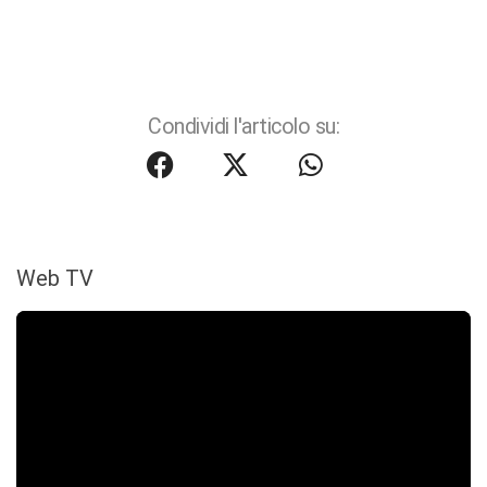
Condividi l'articolo su:
Web TV