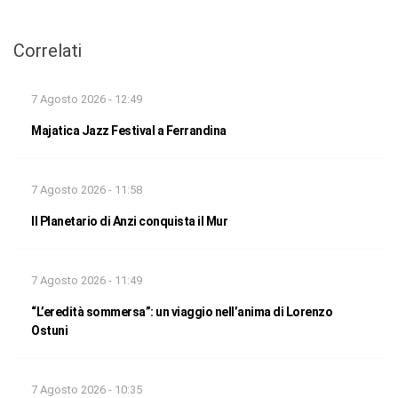
Correlati
7 Agosto 2026 - 12:49
Majatica Jazz Festival a Ferrandina
7 Agosto 2026 - 11:58
Il Planetario di Anzi conquista il Mur
7 Agosto 2026 - 11:49
“L’eredità sommersa”: un viaggio nell’anima di Lorenzo
Ostuni
7 Agosto 2026 - 10:35