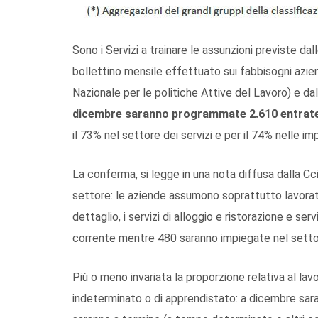
Sono i Servizi a trainare le assunzioni previste dal
bollettino mensile effettuato sui fabbisogni azien
Nazionale per le politiche Attive del Lavoro) e da
dicembre saranno programmate 2.610 entrat
il 73% nel settore dei servizi e per il 74% nelle 
La conferma, si legge in una nota diffusa dalla Cci
settore: le aziende assumono soprattutto lavorato
dettaglio, i servizi di alloggio e ristorazione e se
corrente mentre 480 saranno impiegate nel settor
Più o meno invariata la proporzione relativa al la
indeterminato o di apprendistato: a dicembre sara