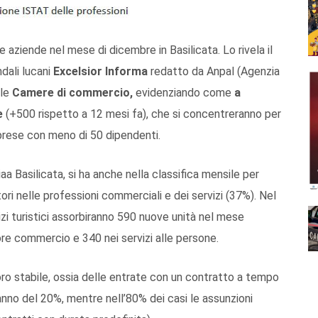
le aziende nel mese di dicembre in Basilicata. Lo rivela il
dali lucani
Excelsior Informa
redatto da Anpal (Agenzia
lle
Camere di commercio,
evidenziando come
a
e
(+500 rispetto a 12 mesi fa), che si concentreranno per
imprese con meno di 50 dipendenti.
aa Basilicata, si ha anche nella classifica mensile per
ri nelle professioni commerciali e dei servizi (37%). Nel
rvizi turistici assorbiranno 590 nuove unità nel mese
e commercio e 340 nei servizi alle persone.
voro stabile, ossia delle entrate con un contratto a tempo
nno del 20%, mentre nell’80% dei casi le assunzioni