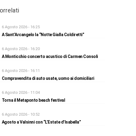
orrelati
6 Agosto 2026 - 16:25
A Sant’Arcangelo la “Notte Gialla Coldiretti”
6 Agosto 2026 - 16:20
A Monticchio concerto acustico di Carmen Consoli
6 Agosto 2026 - 16:11
Compravendita di auto usate, uomo ai domiciliari
6 Agosto 2026 - 11:04
Torna il Metaponto beach festival
6 Agosto 2026 - 10:52
Agosto a Valsinni con “L’Estate d’Isabella”