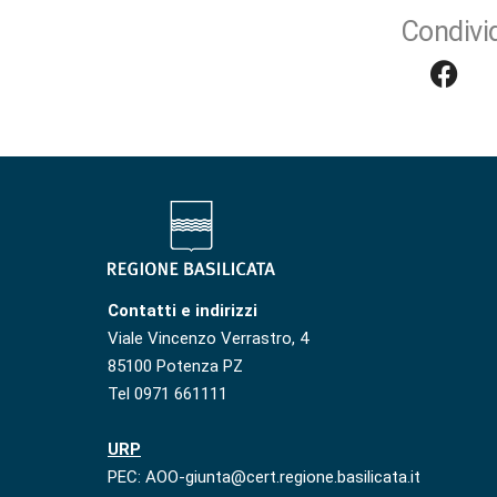
Condivid
Contatti e indirizzi
Viale Vincenzo Verrastro, 4
85100 Potenza PZ
Tel 0971 661111
URP
PEC: AOO-giunta@cert.regione.basilicata.it