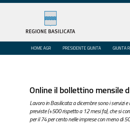
HOME AGR
PRESIDENTE GIUNTA
GIUNTA 
Online il bollettino mensile 
Lavoro in Basilicata: a dicembre sono i servizi e
previste (+500 rispetto a 12 mesi fa), che si conc
per il 74 per cento nelle imprese con meno di 50