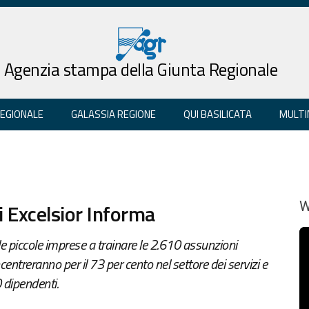
Agenzia stampa della Giunta Regionale
REGIONALE
GALASSIA REGIONE
QUI BASILICATA
MULTI
di Excelsior Informa
W
 le piccole imprese a trainare le 2.610 assunzioni
entreranno per il 73 per cento nel settore dei servizi e
 dipendenti.