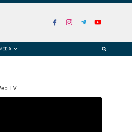
MEDIA
eb TV