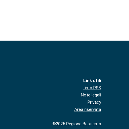
Link utili
Lista RSS
Note legali
Privacy
Area riservata
©2025 Regione Basilicata