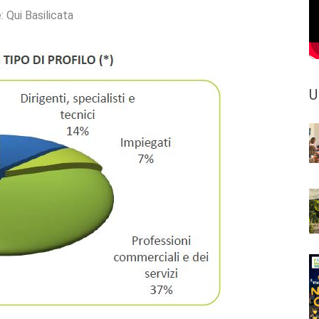
e:
Qui Basilicata
U