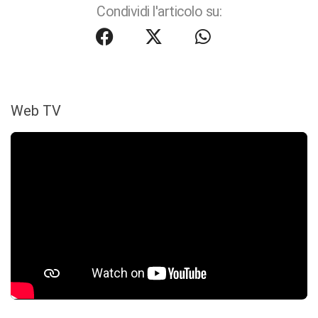
Condividi l'articolo su:
Web TV