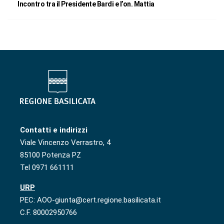
Incontro tra il Presidente Bardi e l’on. Mattia
Contatti e indirizzi
Viale Vincenzo Verrastro, 4
85100 Potenza PZ
Tel 0971 661111
URP
PEC: AOO-giunta@cert.regione.basilicata.it
C.F. 80002950766