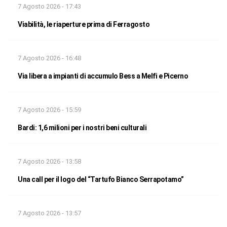
7 Agosto 2026 - 17:43
Viabilità, le riaperture prima di Ferragosto
7 Agosto 2026 - 16:48
Via libera a impianti di accumulo Bess a Melfi e Picerno
7 Agosto 2026 - 15:59
Bardi: 1,6 milioni per i nostri beni culturali
7 Agosto 2026 - 13:58
Una call per il logo del “Tartufo Bianco Serrapotamo”
7 Agosto 2026 - 13:57