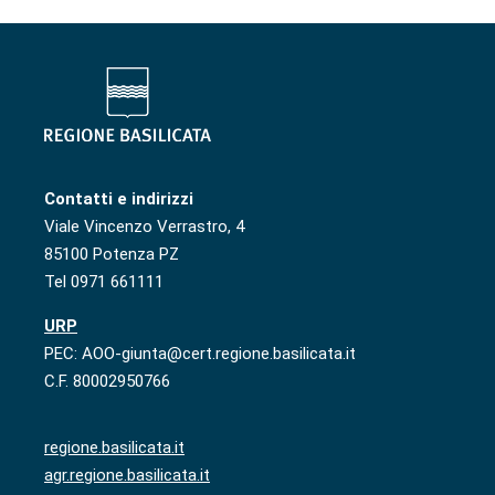
Contatti e indirizzi
Viale Vincenzo Verrastro, 4
85100 Potenza PZ
Tel 0971 661111
URP
PEC: AOO-giunta@cert.regione.basilicata.it
C.F. 80002950766
regione.basilicata.it
agr.regione.basilicata.it