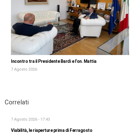
Incontro tra il Presidente Bardi e l’on. Mattia
7 Agosto 2026
Correlati
7 Agosto 2026 - 17:43
Viabilità, le riaperture prima di Ferragosto