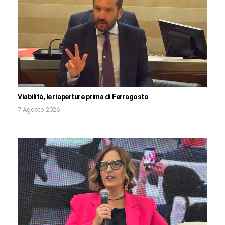
Viabilità, le riaperture prima di Ferragosto
7 Agosto 2026