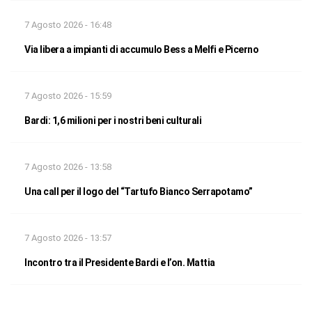
7 Agosto 2026 - 16:48
Via libera a impianti di accumulo Bess a Melfi e Picerno
7 Agosto 2026 - 15:59
Bardi: 1,6 milioni per i nostri beni culturali
7 Agosto 2026 - 13:58
Una call per il logo del “Tartufo Bianco Serrapotamo”
7 Agosto 2026 - 13:57
Incontro tra il Presidente Bardi e l’on. Mattia