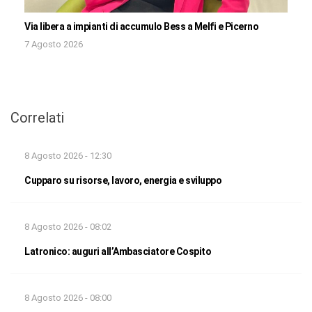
Via libera a impianti di accumulo Bess a Melfi e Picerno
7 Agosto 2026
Correlati
8 Agosto 2026 - 12:30
Cupparo su risorse, lavoro, energia e sviluppo
8 Agosto 2026 - 08:02
Latronico: auguri all’Ambasciatore Cospito
8 Agosto 2026 - 08:00