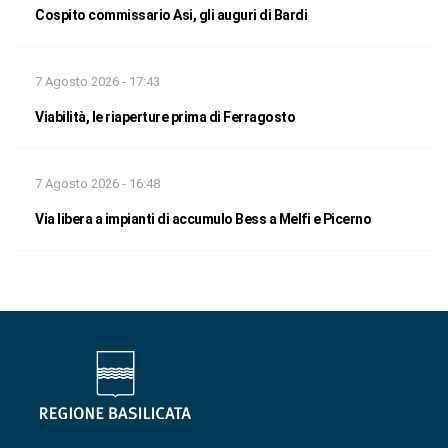
Cospito commissario Asi, gli auguri di Bardi
7 Agosto 2026 - 17:43
Viabilità, le riaperture prima di Ferragosto
7 Agosto 2026 - 16:48
Via libera a impianti di accumulo Bess a Melfi e Picerno