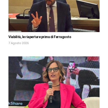
Viabilità, le riaperture prima di Ferragosto
7 Agosto 2026