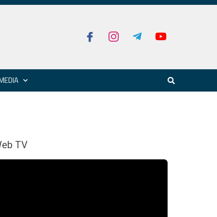
MEDIA
eb TV