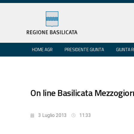
HOME AGR
PRESIDENTE GIUNTA
GIUNTA 
On line Basilicata Mezzogio
3 Luglio 2013
11:33