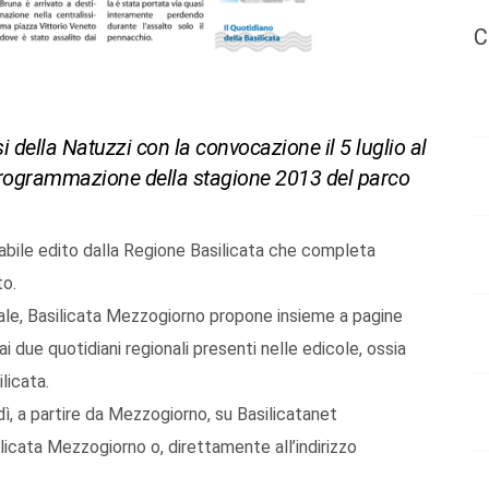
C
si della Natuzzi con la convocazione il 5 luglio al
programmazione della stagione 2013 del parco
abile edito dalla Regione Basilicata che completa
to.
nale, Basilicata Mezzogiorno propone insieme a pagine
ai due quotidiani regionali presenti nelle edicole, ossia
licata.
rdì, a partire da Mezzogiorno, su Basilicatanet
licata Mezzogiorno o, direttamente all’indirizzo