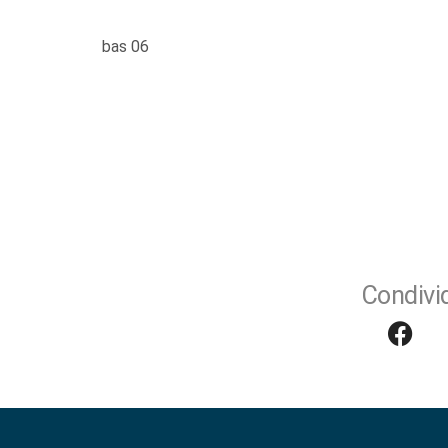
bas 06
Condivid