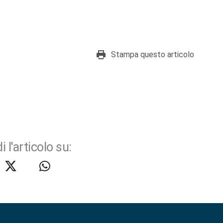
Stampa questo articolo
i l'articolo su: