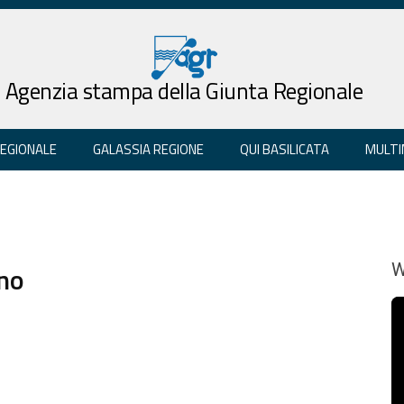
Agenzia stampa della Giunta Regionale
REGIONALE
GALASSIA REGIONE
QUI BASILICATA
MULTI
rno
W