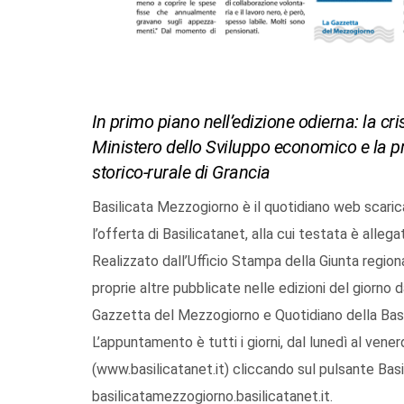
In primo piano nell’edizione odierna: la cri
Ministero dello Sviluppo economico e la 
storico-rurale di Grancia
Basilicata Mezzogiorno è il quotidiano web scaric
l’offerta di Basilicatanet, alla cui testata è allega
Realizzato dall’Ufficio Stampa della Giunta regio
proprie altre pubblicate nelle edizioni del giorno d
Gazzetta del Mezzogiorno e Quotidiano della Basi
L’appuntamento è tutti i giorni, dal lunedì al vene
(www.basilicatanet.it) cliccando sul pulsante Basi
basilicatamezzogiorno.basilicatanet.it.