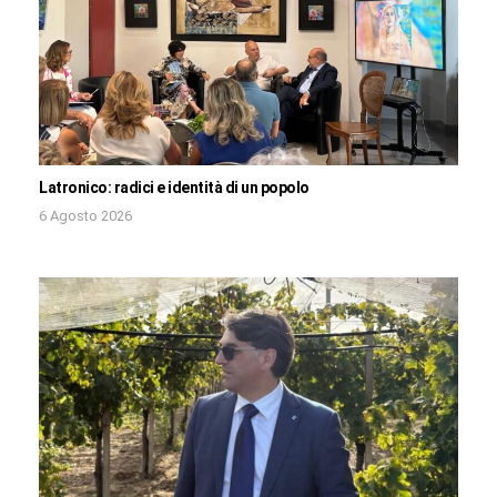
Latronico: radici e identità di un popolo
6 Agosto 2026