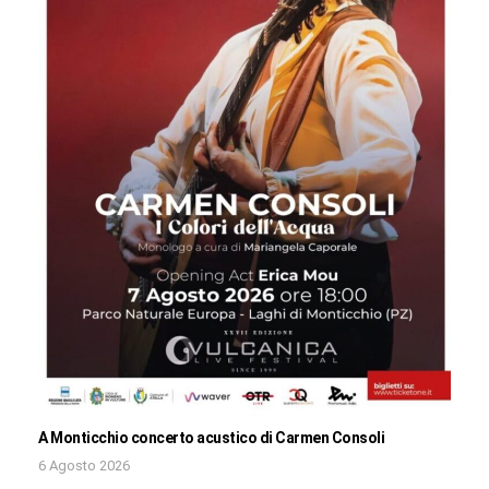
A Monticchio concerto acustico di Carmen Consoli
6 Agosto 2026