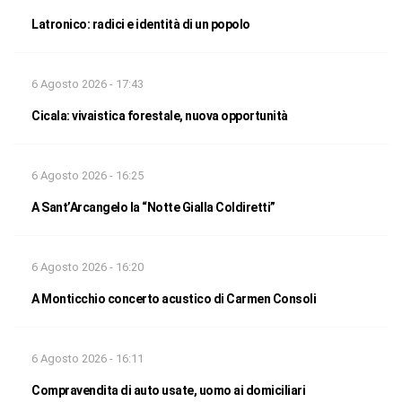
Latronico: radici e identità di un popolo
6 Agosto 2026 - 17:43
Cicala: vivaistica forestale, nuova opportunità
6 Agosto 2026 - 16:25
A Sant’Arcangelo la “Notte Gialla Coldiretti”
6 Agosto 2026 - 16:20
A Monticchio concerto acustico di Carmen Consoli
6 Agosto 2026 - 16:11
Compravendita di auto usate, uomo ai domiciliari