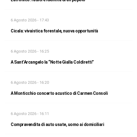
6 Agosto 2026 - 17:43
Cicala: vivaistica forestale, nuova opportunità
6 Agosto 2026 - 16:25
A Sant’Arcangelo la “Notte Gialla Coldiretti”
6 Agosto 2026 - 16:20
A Monticchio concerto acustico di Carmen Consoli
6 Agosto 2026 - 16:11
Compravendita di auto usate, uomo ai domiciliari