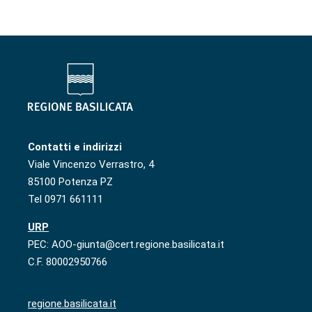
Contatti e indirizzi
Viale Vincenzo Verrastro, 4
85100 Potenza PZ
Tel 0971 661111
URP
PEC: AOO-giunta@cert.regione.basilicata.it
C.F. 80002950766
regione.basilicata.it