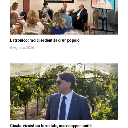
Latronico: radici e identità di un popolo
6 Agosto 2026
Cicala: vivaistica forestale, nuova opportunità