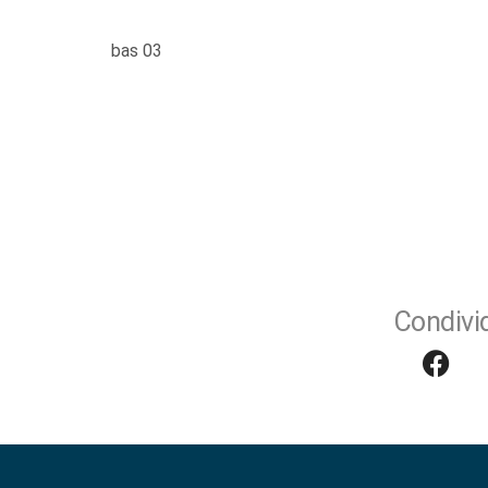
bas 03
Condivid