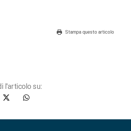
Stampa questo articolo
i l'articolo su: