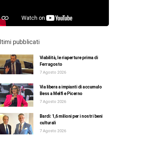
ltimi pubblicati
Viabilità, le riaperture prima di
Ferragosto
7 Agosto 2026
Via libera a impianti di accumulo
Bess a Melfi e Picerno
7 Agosto 2026
Bardi: 1,6 milioni per i nostri beni
culturali
7 Agosto 2026