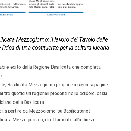
ilicata Mezzogiorno: il lavoro del Tavolo delle
e l’idea di una costituente per la cultura lucana
abile edito dalla Regione Basilicata che completa
to.
nale, Basilicata Mezzogiorno propone insieme a pagine
ai tre quotidiani regionali presenti nelle edicole, ossia
iano della Basilicata.
rdì, a partire da Mezzogiorno, su Basilicatanet
licata Mezzogiorno o, direttamente all’indirizzo