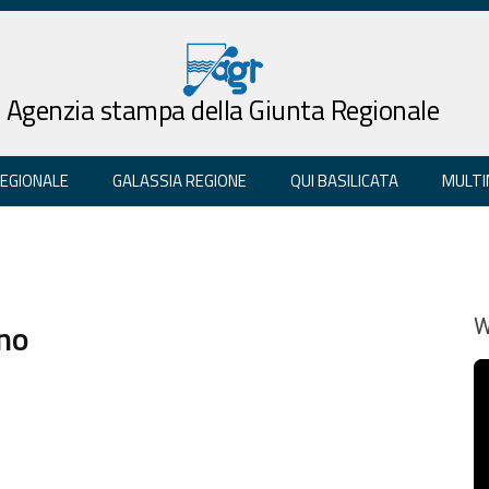
Agenzia stampa della Giunta Regionale
REGIONALE
GALASSIA REGIONE
QUI BASILICATA
MULTI
rno
W