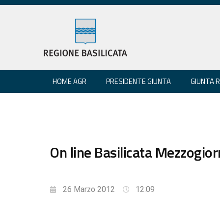
HOME AGR
PRESIDENTE GIUNTA
GIUNTA 
On line Basilicata Mezzogio
26 Marzo 2012
12:09