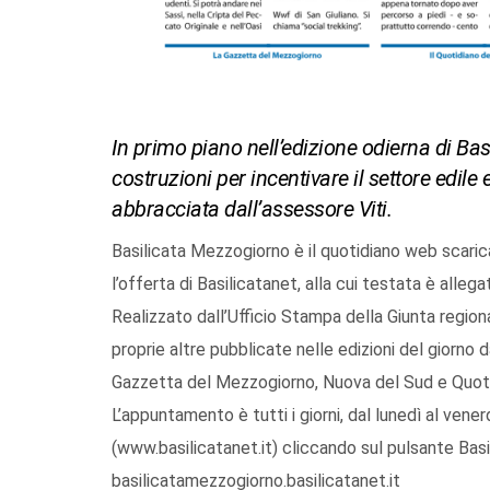
In primo piano nell’edizione odierna di Bas
costruzioni per incentivare il settore edile 
abbracciata dall’assessore Viti.
Basilicata Mezzogiorno è il quotidiano web scaric
l’offerta di Basilicatanet, alla cui testata è allega
Realizzato dall’Ufficio Stampa della Giunta regio
proprie altre pubblicate nelle edizioni del giorno d
Gazzetta del Mezzogiorno, Nuova del Sud e Quotid
L’appuntamento è tutti i giorni, dal lunedì al vene
(www.basilicatanet.it) cliccando sul pulsante Basi
basilicatamezzogiorno.basilicatanet.it