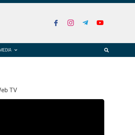
MEDIA
eb TV