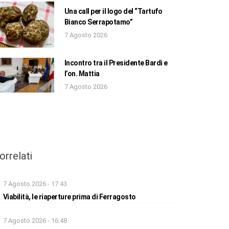
Una call per il logo del “Tartufo
Bianco Serrapotamo”
7 Agosto 2026
Incontro tra il Presidente Bardi e
l’on. Mattia
7 Agosto 2026
orrelati
7 Agosto 2026 - 17:43
Viabilità, le riaperture prima di Ferragosto
7 Agosto 2026 - 16:48