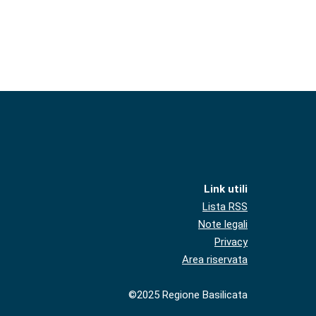
Link utili
Lista RSS
Note legali
Privacy
Area riservata
©2025 Regione Basilicata