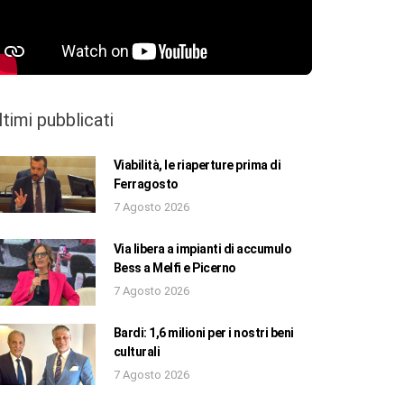
ltimi pubblicati
Viabilità, le riaperture prima di
Ferragosto
7 Agosto 2026
Via libera a impianti di accumulo
Bess a Melfi e Picerno
7 Agosto 2026
Bardi: 1,6 milioni per i nostri beni
culturali
7 Agosto 2026