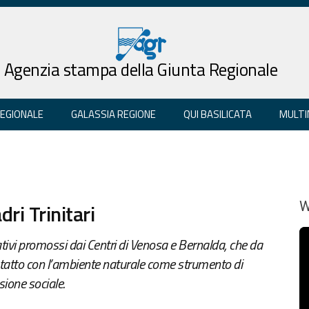
Agenzia stampa della Giunta Regionale
REGIONALE
GALASSIA REGIONE
QUI BASILICATA
MULTI
dri Trinitari
W
litativi promossi dai Centri di Venosa e Bernalda, che da
tatto con l’ambiente naturale come strumento di
sione sociale.