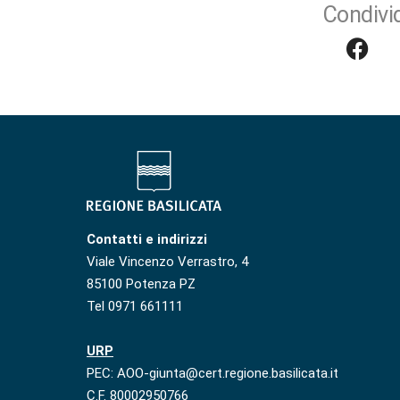
Condivid
Contatti e indirizzi
Viale Vincenzo Verrastro, 4
85100 Potenza PZ
Tel 0971 661111
URP
PEC: AOO-giunta@cert.regione.basilicata.it
C.F. 80002950766