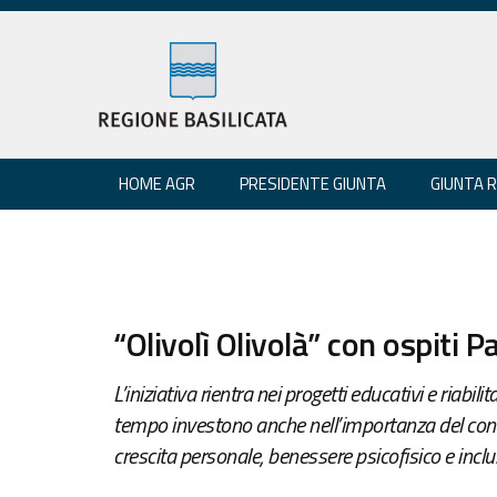
HOME AGR
PRESIDENTE GIUNTA
GIUNTA 
“Olivolì Olivolà” con ospiti Pa
L’iniziativa rientra nei progetti educativi e riabi
tempo investono anche nell’importanza del con
crescita personale, benessere psicofisico e inclu