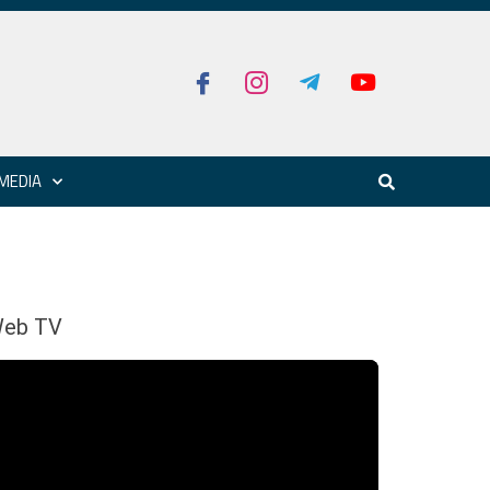
MEDIA
eb TV