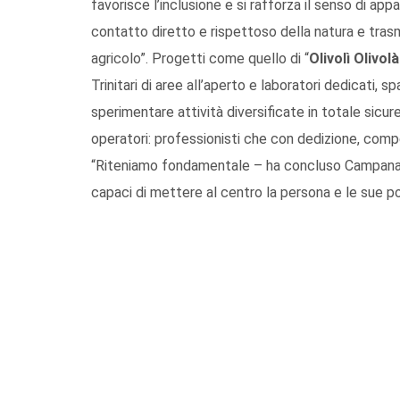
favorisce l’inclusione e si rafforza il senso di a
contatto diretto e rispettoso della natura e tr
agricolo”. Progetti come quello di “
Olivolì Olivolà
Trinitari di aree all’aperto e laboratori dedicati, sp
sperimentare attività diversificate in totale sicu
operatori: professionisti che con dedizione, comp
“Riteniamo fondamentale – ha concluso Campanale 
capaci di mettere al centro la persona e le sue po