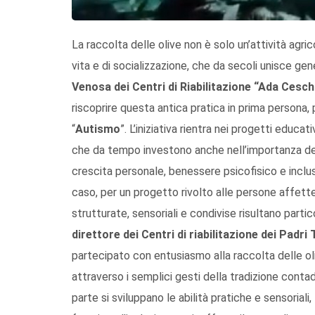
La raccolta delle olive non è solo un’attività agri
vita e di socializzazione, che da secoli unisce gen
Venosa dei Centri di Riabilitazione “Ada Ceschi
riscoprire questa antica pratica in prima persona,
“
Autismo
”. L’iniziativa rientra nei progetti educat
che da tempo investono anche nell’importanza de
crescita personale, benessere psicofisico e inclusi
caso, per un progetto rivolto alle persone affette 
strutturate, sensoriali e condivise risultano partic
direttore dei Centri di riabilitazione dei Padr
partecipato con entusiasmo alla raccolta delle o
attraverso i semplici gesti della tradizione contad
parte si sviluppano le abilità pratiche e sensoriali,