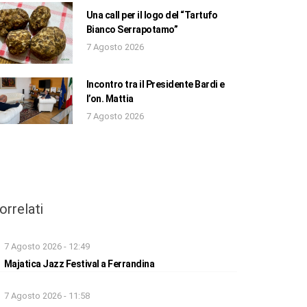
Una call per il logo del “Tartufo
Bianco Serrapotamo”
7 Agosto 2026
Incontro tra il Presidente Bardi e
l’on. Mattia
7 Agosto 2026
orrelati
7 Agosto 2026 - 12:49
Majatica Jazz Festival a Ferrandina
7 Agosto 2026 - 11:58