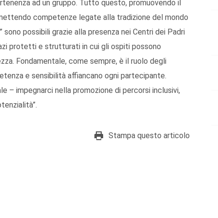
ppartenenza ad un gruppo. Tutto questo, promuovendo il
asmettendo competenze legate alla tradizione del mondo
” sono possibili grazie alla presenza nei Centri dei Padri
azi protetti e strutturati in cui gli ospiti possono
rezza. Fondamentale, come sempre, è il ruolo degli
etenza e sensibilità affiancano ogni partecipante.
– impegnarci nella promozione di percorsi inclusivi,
tenzialità”.
Stampa questo articolo