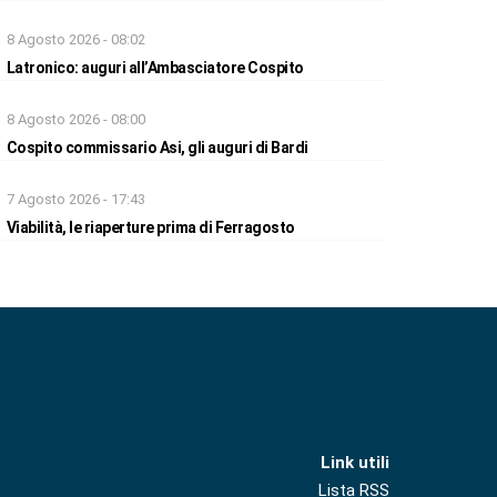
8 Agosto 2026 - 08:02
Latronico: auguri all’Ambasciatore Cospito
8 Agosto 2026 - 08:00
Cospito commissario Asi, gli auguri di Bardi
7 Agosto 2026 - 17:43
Viabilità, le riaperture prima di Ferragosto
Link utili
Lista RSS