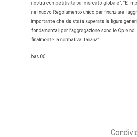
nostra competitività sul mercato globale”. “E’ i
nel nuovo Regolamento unico per finanziare l’aggreg
importante che sia stata superata la figura generica
fondamentali per l’aggregazione sono le Op e no
finalmente la normativa italiana”.
bas 06
Condivid