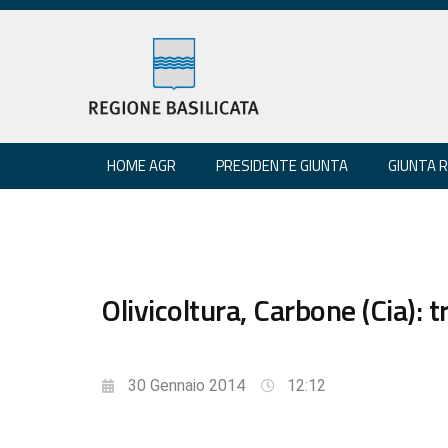
HOME AGR
PRESIDENTE GIUNTA
GIUNTA 
Olivicoltura, Carbone (Cia): t
30 Gennaio 2014
12:12