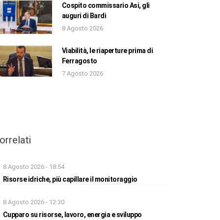
Cospito commissario Asi, gli
auguri di Bardi
8 Agosto 2026
Viabilità, le riaperture prima di
Ferragosto
7 Agosto 2026
orrelati
8 Agosto 2026 - 18:54
Risorse idriche, più capillare il monitoraggio
8 Agosto 2026 - 12:30
Cupparo su risorse, lavoro, energia e sviluppo