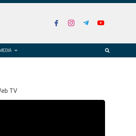
MEDIA
eb TV