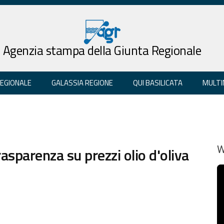
Agenzia stampa della Giunta Regionale
REGIONALE
GALASSIA REGIONE
QUI BASILICATA
MULTI
rasparenza su prezzi olio d'oliva
W