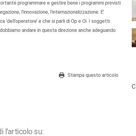
mportante programmare e gestire bene i programmi previsti
azione, l’innovazione, l’internazionalizzazione. E’
 ‘dell’operatore’ e che si parli di Op e Oi. I soggetti
i dobbiamo andare in questa direzione anche adeguando
Stampa questo articolo
C
i l'articolo su: