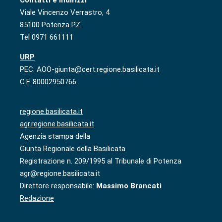
Viale Vincenzo Verrastro, 4
85100 Potenza PZ
Tel 0971 661111
URP
PEC: AOO-giunta@cert.regione.basilicata.it
C.F. 80002950766
regione.basilicata.it
agr.regione.basilicata.it
Agenzia stampa della
Giunta Regionale della Basilicata
Registrazione n. 209/1995 al Tribunale di Potenza
agr@regione.basilicata.it
Direttore responsabile:
Massimo Brancati
Redazione