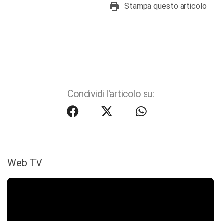
Stampa questo articolo
Condividi l'articolo su:
Web TV