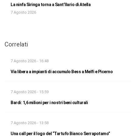
La ninfa Siringa torna a Sant’Ilario di Atella
7 Agosto 2026
Correlati
7 Agosto 2026 - 16:48
Via libera a impianti di accumulo Bess a Melfi e Picerno
7 Agosto 2026 - 15:59
Bardi: 1,6 milioni per i nostri beni culturali
7 Agosto 2026 - 13:58
Una call per il logo del “Tartufo Bianco Serrapotamo”