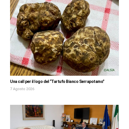
Una call per il logo del “Tartufo Bianco Serrapotamo”
7 Agosto 2026