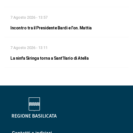
7 Agosto 2026 - 13:57
Incontro tra il Presidente Bardi e l’on. Mattia
7 Agosto 2026 - 13:11
La ninfa Siringa torna a Sant’Ilario di Atella
Contatti e indirizzi