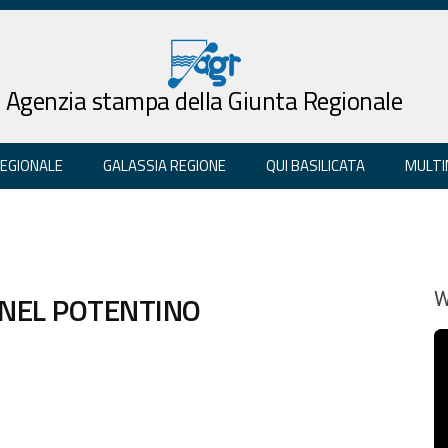
Agenzia stampa della Giunta Regionale
REGIONALE
GALASSIA REGIONE
QUI BASILICATA
MULTI
 NEL POTENTINO
W