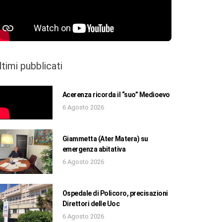
ltimi pubblicati
Acerenza ricorda il “suo” Medioevo
6 Agosto 2026
Giammetta (Ater Matera) su
emergenza abitativa
6 Agosto 2026
Ospedale di Policoro, precisazioni
Direttori delle Uoc
6 Agosto 2026