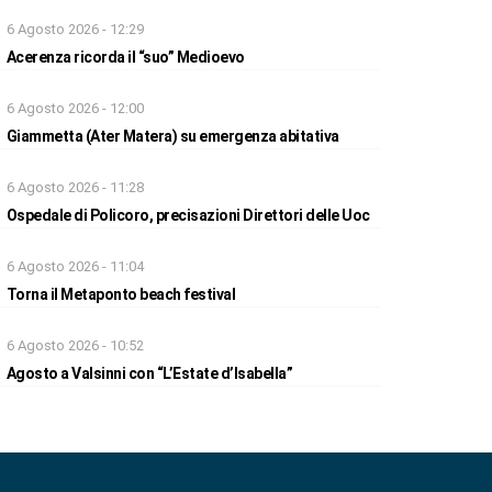
6 Agosto 2026 - 12:29
Acerenza ricorda il “suo” Medioevo
6 Agosto 2026 - 12:00
Giammetta (Ater Matera) su emergenza abitativa
6 Agosto 2026 - 11:28
Ospedale di Policoro, precisazioni Direttori delle Uoc
6 Agosto 2026 - 11:04
Torna il Metaponto beach festival
6 Agosto 2026 - 10:52
Agosto a Valsinni con “L’Estate d’Isabella”