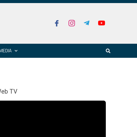
MEDIA
eb TV