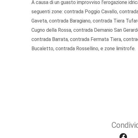
A causa di un guasto improvviso l'erogazione idric
seguenti zone: contrada Poggio Cavallo, contrada
Gaveta, contrada Baragiano, contrada Tiera Tufarol
Cugno della Rossa, contrada Demanio San Gerard
contrada Barrata, contrada Fermata Tiera, contr
Bucaletto, contrada Rossellino, e zone limitrofe.
Condivid