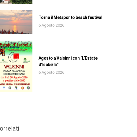
Torna il Metaponto beach festival
6 Agosto 2026
Agosto a Valsinni con “L’Estate
d’Isabella”
6 Agosto 2026
orrelati