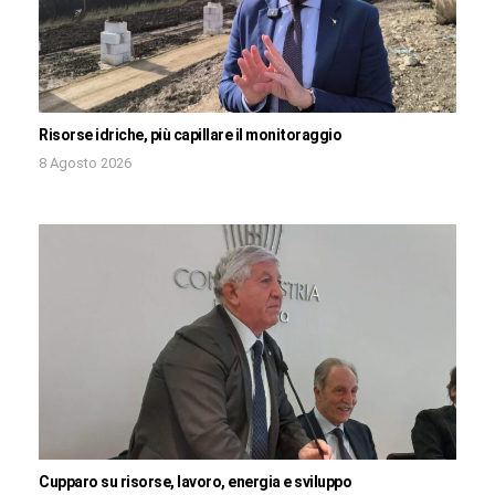
Risorse idriche, più capillare il monitoraggio
8 Agosto 2026
Cupparo su risorse, lavoro, energia e sviluppo