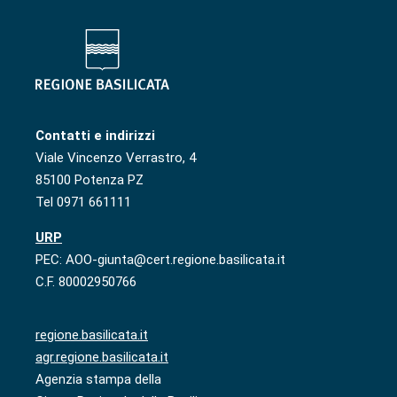
Contatti e indirizzi
Viale Vincenzo Verrastro, 4
85100 Potenza PZ
Tel 0971 661111
URP
PEC: AOO-giunta@cert.regione.basilicata.it
C.F. 80002950766
regione.basilicata.it
agr.regione.basilicata.it
Agenzia stampa della