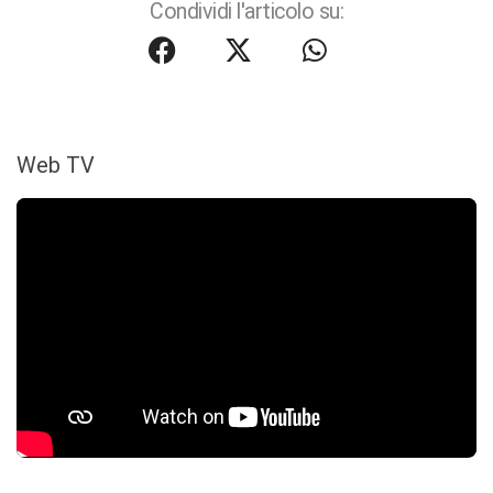
Condividi l'articolo su:
Web TV