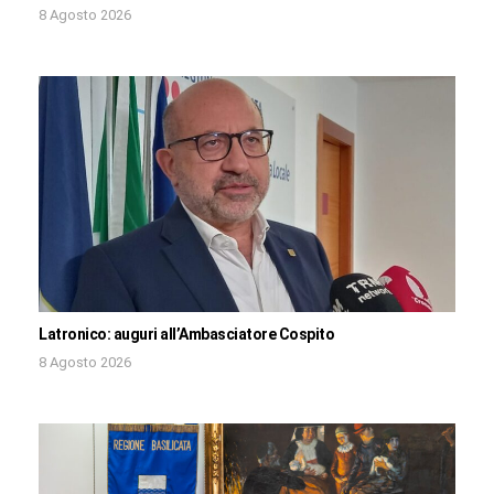
8 Agosto 2026
Latronico: auguri all’Ambasciatore Cospito
8 Agosto 2026