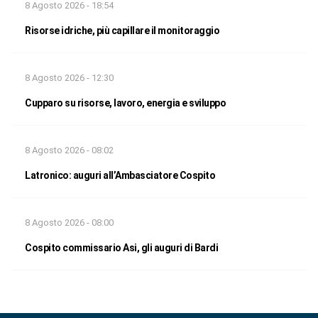
8 Agosto 2026 - 18:54
Risorse idriche, più capillare il monitoraggio
8 Agosto 2026 - 12:30
Cupparo su risorse, lavoro, energia e sviluppo
8 Agosto 2026 - 08:02
Latronico: auguri all’Ambasciatore Cospito
8 Agosto 2026 - 08:00
Cospito commissario Asi, gli auguri di Bardi