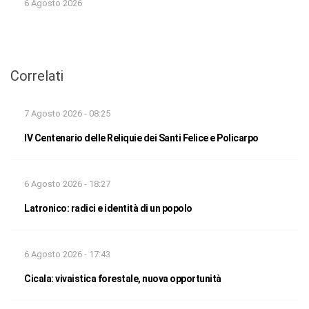
6 Agosto 2026
Correlati
7 Agosto 2026 - 08:25
IV Centenario delle Reliquie dei Santi Felice e Policarpo
6 Agosto 2026 - 18:27
Latronico: radici e identità di un popolo
6 Agosto 2026 - 17:43
Cicala: vivaistica forestale, nuova opportunità