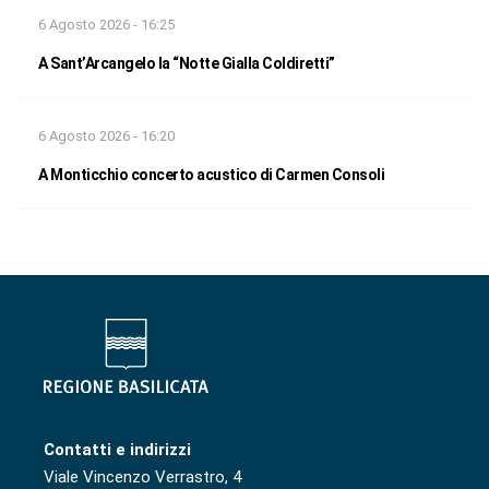
6 Agosto 2026 - 16:25
A Sant’Arcangelo la “Notte Gialla Coldiretti”
6 Agosto 2026 - 16:20
A Monticchio concerto acustico di Carmen Consoli
Contatti e indirizzi
Viale Vincenzo Verrastro, 4