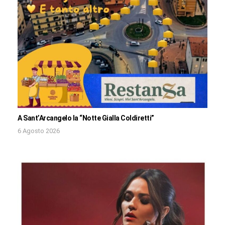
A Sant’Arcangelo la “Notte Gialla Coldiretti”
6 Agosto 2026