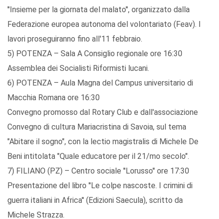
''Insieme per la giornata del malato'', organizzato dalla
Federazione europea autonoma del volontariato (Feav). I
lavori proseguiranno fino all'11 febbraio.
5) POTENZA – Sala A Consiglio regionale ore 16:30
Assemblea dei Socialisti Riformisti lucani.
6) POTENZA – Aula Magna del Campus universitario di
Macchia Romana ore 16:30
Convegno promosso dal Rotary Club e dall'associazione
Convegno di cultura Mariacristina di Savoia, sul tema
"Abitare il sogno", con la lectio magistralis di Michele De
Beni intitolata "Quale educatore per il 21/mo secolo".
7) FILIANO (PZ) – Centro sociale ''Lorusso'' ore 17:30
Presentazione del libro ''Le colpe nascoste. I crimini di
guerra italiani in Africa'' (Edizioni Saecula), scritto da
Michele Strazza.