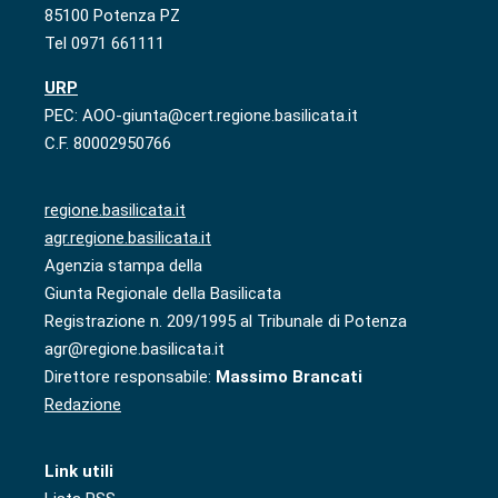
85100 Potenza PZ
Tel 0971 661111
URP
PEC: AOO-giunta@cert.regione.basilicata.it
C.F. 80002950766
regione.basilicata.it
agr.regione.basilicata.it
Agenzia stampa della
Giunta Regionale della Basilicata
Registrazione n. 209/1995 al Tribunale di Potenza
agr@regione.basilicata.it
Direttore responsabile:
Massimo Brancati
Redazione
Link utili