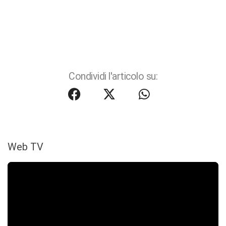
Condividi l'articolo su:
Web TV