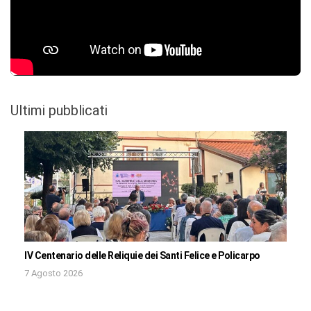
Ultimi pubblicati
IV Centenario delle Reliquie dei Santi Felice e Policarpo
7 Agosto 2026