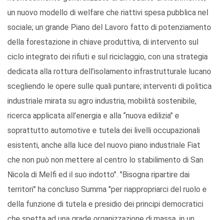
un nuovo modello di welfare che riattivi spesa pubblica nel
sociale; un grande Piano del Lavoro fatto di potenziamento
della forestazione in chiave produttiva, di intervento sul
ciclo integrato dei rifiuti e sul riciclaggio, con una strategia
dedicata alla rottura dell’isolamento infrastrutturale lucano
scegliendo le opere sulle quali puntare; interventi di politica
industriale mirata su agro industria, mobilità sostenibile,
ricerca applicata all’energia e alla “nuova edilizia" e
soprattutto automotive e tutela dei livelli occupazionali
esistenti, anche alla luce del nuovo piano industriale Fiat
che non può non mettere al centro lo stabilimento di San
Nicola di Melfi ed il suo indotto". "Bisogna ripartire dai
territori" ha concluso Summa "per riappropriarci del ruolo e
della funzione di tutela e presidio dei principi democratici
che spetta ad una grade organizzazione di massa, in un