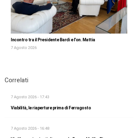
Incontro tra il Presidente Bardi e l’on. Mattia
7 Agosto 2026
Correlati
7 Agosto 2026 - 17:43
Viabilità, le riaperture prima di Ferragosto
7 Agosto 2026 - 16:48