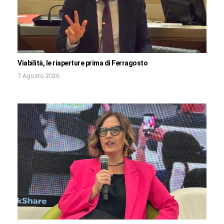
Viabilità, le riaperture prima di Ferragosto
7 Agosto 2026