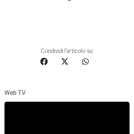
Condividi l'articolo su:
Web TV