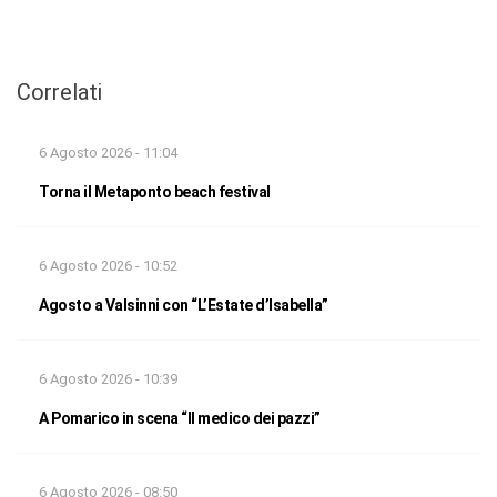
Correlati
6 Agosto 2026 - 11:04
Torna il Metaponto beach festival
6 Agosto 2026 - 10:52
Agosto a Valsinni con “L’Estate d’Isabella”
6 Agosto 2026 - 10:39
A Pomarico in scena “Il medico dei pazzi”
6 Agosto 2026 - 08:50