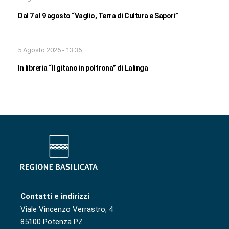
Dal 7 al 9 agosto “Vaglio, Terra di Cultura e Sapori”
5 Agosto 2026 - 13:36
In libreria “Il gitano in poltrona” di Lalinga
Contatti e indirizzi
Viale Vincenzo Verrastro, 4
85100 Potenza PZ