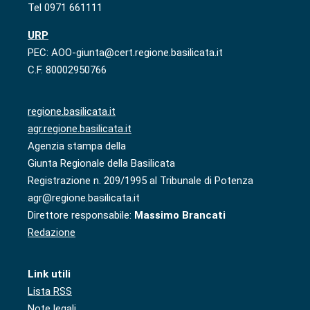
Tel 0971 661111
URP
PEC: AOO-giunta@cert.regione.basilicata.it
C.F. 80002950766
regione.basilicata.it
agr.regione.basilicata.it
Agenzia stampa della
Giunta Regionale della Basilicata
Registrazione n. 209/1995 al Tribunale di Potenza
agr@regione.basilicata.it
Direttore responsabile:
Massimo Brancati
Redazione
Link utili
Lista RSS
Note legali