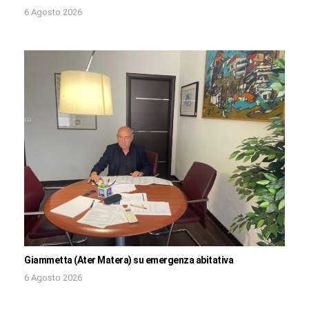
6 Agosto 2026
Giammetta (Ater Matera) su emergenza abitativa
6 Agosto 2026