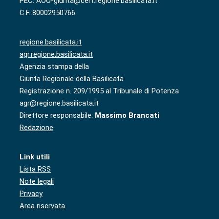
PEC: AOO-giunta@cert.regione.basilicata.it
C.F. 80002950766
regione.basilicata.it
agr.regione.basilicata.it
Agenzia stampa della
Giunta Regionale della Basilicata
Registrazione n. 209/1995 al Tribunale di Potenza
agr@regione.basilicata.it
Direttore responsabile:
Massimo Brancati
Redazione
Link utili
Lista RSS
Note legali
Privacy
Area riservata