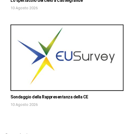
Lo spettacolo del cielo a Castelgrande
10 Agosto 2026
Sondaggio della Rappresentanza della CE
10 Agosto 2026