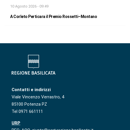
10 Agosto 2026 - 09:49
A Corleto Perticara il Premio Rossetti–Montano
Contatti e indirizzi
Viale Vincenzo Verrastro, 4
85100 Potenza PZ
Tel 0971 661111
URP