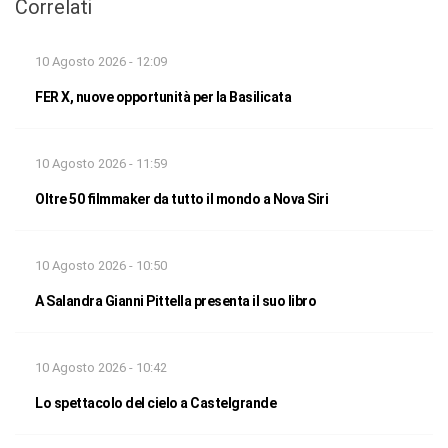
Correlati
10 Agosto 2026 - 12:09
FER X, nuove opportunità per la Basilicata
10 Agosto 2026 - 11:59
Oltre 50 filmmaker da tutto il mondo a Nova Siri
10 Agosto 2026 - 10:50
A Salandra Gianni Pittella presenta il suo libro
10 Agosto 2026 - 10:42
Lo spettacolo del cielo a Castelgrande