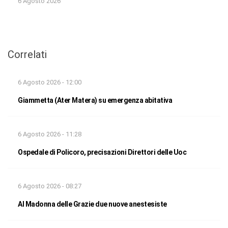
6 Agosto 2026
Correlati
6 Agosto 2026 - 12:00
Giammetta (Ater Matera) su emergenza abitativa
6 Agosto 2026 - 11:28
Ospedale di Policoro, precisazioni Direttori delle Uoc
6 Agosto 2026 - 08:27
Al Madonna delle Grazie due nuove anestesiste