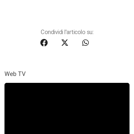
Condividi l'articolo su:
Web TV