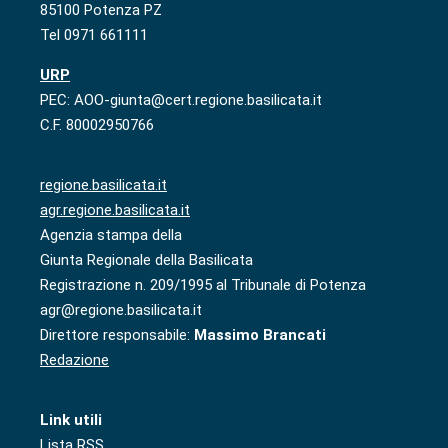
85100 Potenza PZ
Tel 0971 661111
URP
PEC: AOO-giunta@cert.regione.basilicata.it
C.F. 80002950766
regione.basilicata.it
agr.regione.basilicata.it
Agenzia stampa della
Giunta Regionale della Basilicata
Registrazione n. 209/1995 al Tribunale di Potenza
agr@regione.basilicata.it
Direttore responsabile:
Massimo Brancati
Redazione
Link utili
Lista RSS