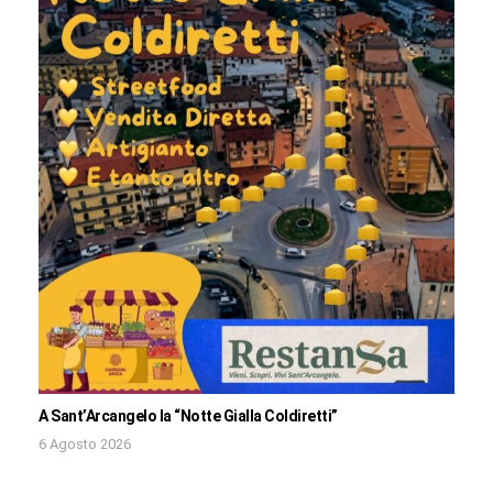
A Sant’Arcangelo la “Notte Gialla Coldiretti”
6 Agosto 2026