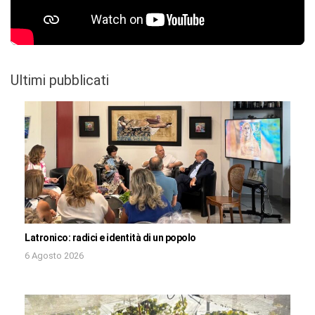
Ultimi pubblicati
Latronico: radici e identità di un popolo
6 Agosto 2026