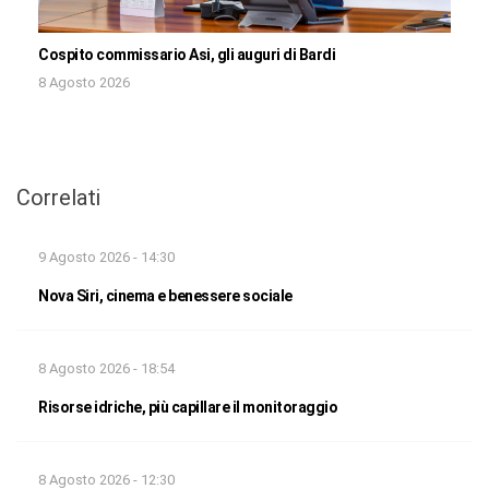
Cospito commissario Asi, gli auguri di Bardi
8 Agosto 2026
Correlati
9 Agosto 2026 - 14:30
Nova Siri, cinema e benessere sociale
8 Agosto 2026 - 18:54
Risorse idriche, più capillare il monitoraggio
8 Agosto 2026 - 12:30