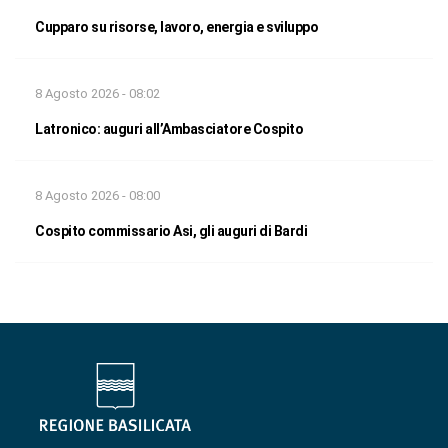
Cupparo su risorse, lavoro, energia e sviluppo
8 Agosto 2026 - 08:02
Latronico: auguri all’Ambasciatore Cospito
8 Agosto 2026 - 08:00
Cospito commissario Asi, gli auguri di Bardi