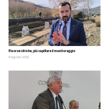
Risorse idriche, più capillare il monitoraggio
8 Agosto 2026