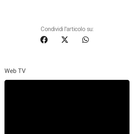
Condividi l'articolo su:
Web TV