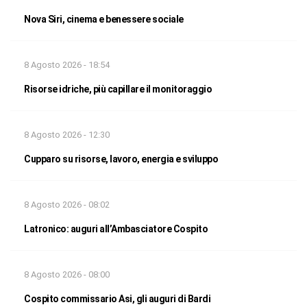
Nova Siri, cinema e benessere sociale
8 Agosto 2026 - 18:54
Risorse idriche, più capillare il monitoraggio
8 Agosto 2026 - 12:30
Cupparo su risorse, lavoro, energia e sviluppo
8 Agosto 2026 - 08:02
Latronico: auguri all’Ambasciatore Cospito
8 Agosto 2026 - 08:00
Cospito commissario Asi, gli auguri di Bardi