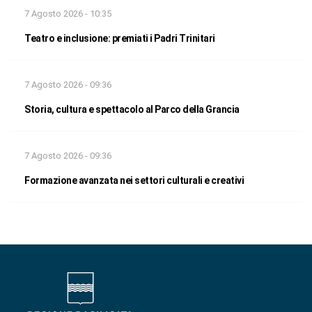
7 Agosto 2026 - 10:35
Teatro e inclusione: premiati i Padri Trinitari
7 Agosto 2026 - 09:36
Storia, cultura e spettacolo al Parco della Grancia
7 Agosto 2026 - 09:36
Formazione avanzata nei settori culturali e creativi