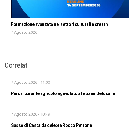
Formazione avanzata nei settori culturali e creativi
7 Agosto 2026
Correlati
7 Agosto 2026 - 11:00
Più carburante agricolo agevolato alle aziende lucane
7 Agosto 2026 - 10:49
Sasso di Castalda celebra Rocco Petrone