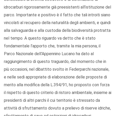
idrocarburi rigorosamente già preesistenti all’istituzione del
parco. Importante e positivo è il fatto che tali introiti siano
vincolati al recupero della naturalità degli ambienti, e quindi
alla salvaguardia e alla custodia della biodiversità protratta
nel tempo. A questo riguardo va detto che è stato
fondamentale l’apporto che, tramite la mia persona, il
Parco Nazionale dell’Appennino Lucano ha dato al
raggiungimento di questo traguardo, dal momento che in
più occasioni, nel dibattito svolto in Federparchi nazionale,
e nelle sedi appropriate di elaborazione delle proposte di
merito alla modifica della L.394/91, ho proposto con forza
il rispetto di questo criterio di ristoro ambientale, insieme ai
presidenti di altri parchi il cui territorio è stressato da
attività di sfruttamento dovuto a prelievo di riserve idriche,
sfruttamento di cave ed estrazioni di idrocarburi.