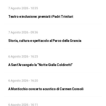
7 Agosto 2026 - 10:35
Teatro e inclusione: premiati i Padri Trinitari
7 Agosto 2026 - 09:36
Storia, cultura e spettacolo al Parco della Grancia
6 Agosto 2026 - 16:25
A Sant’Arcangelo la “Notte Gialla Coldiretti”
6 Agosto 2026 - 16:20
A Monticchio concerto acustico di Carmen Consoli
6 Agosto 2026 - 16:11