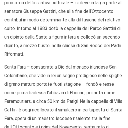
promotori dell’iniziativa culturale – si deve in larga parte al
senatore Giuseppe Gattini, che alla fine dell’Ottocento
contribuì in modo determinante alla diffusione del relativo
culto. Intorno al 1883 dotò la cappella del Parco Gattini di
un dipinto della Santa a figura intera e collocò un secondo
dipinto, a mezzo busto, nella chiesa di San Rocco dei Padri
Riformati.
Santa Fara – consacrata a Dio dal monaco irlandese San
Colombano, che vide in lei un segno prodigioso nelle spighe
di grano maturo portate fuori stagione – fondò e resse
come prima badessa l’abbazia di Eboriac, poi nota come
Faremoutiers, a circa 50 km da Parigi. Nella cappella di Villa
Gattini è oggi ricollocato il simulacro in cartapesta di Santa
Fara, opera di un maestro leccese risalente tra la fine
dell’Ottocento e i primi del Novecento, restaurato di