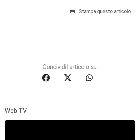
Stampa questo articolo
Condividi l'articolo su:
Web TV