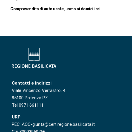
Compravendita di auto usate, uomo ai domiciliari
Contatti e indirizzi
Viale Vincenzo Verrastro, 4
85100 Potenza PZ
Tel 0971 661111
URP
PEC: AOO-giunta@cert.regione.basilicata.it
C.F. 80002950766