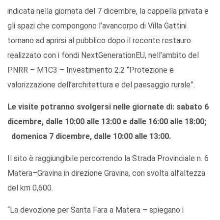
indicata nella giornata del 7 dicembre, la cappella privata e
gli spazi che compongono l’avancorpo di Villa Gattini
tornano ad aprirsi al pubblico dopo il recente restauro
realizzato con i fondi NextGenerationEU, nell’ambito del
PNRR – M1C3 – Investimento 2.2 “Protezione e
valorizzazione dell’architettura e del paesaggio rurale”.
Le visite potranno svolgersi nelle giornate di: sabato 6
dicembre, dalle 10:00 alle 13:00 e dalle 16:00 alle 18:00;
domenica 7 dicembre, dalle 10:00 alle 13:00.
Il sito è raggiungibile percorrendo la Strada Provinciale n. 6
Matera–Gravina in direzione Gravina, con svolta all’altezza
del km 0,600.
“La devozione per Santa Fara a Matera – spiegano i