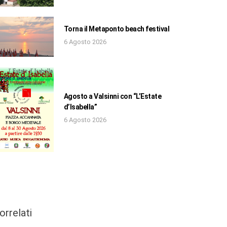
Torna il Metaponto beach festival
6 Agosto 2026
Agosto a Valsinni con “L’Estate
d’Isabella”
6 Agosto 2026
orrelati