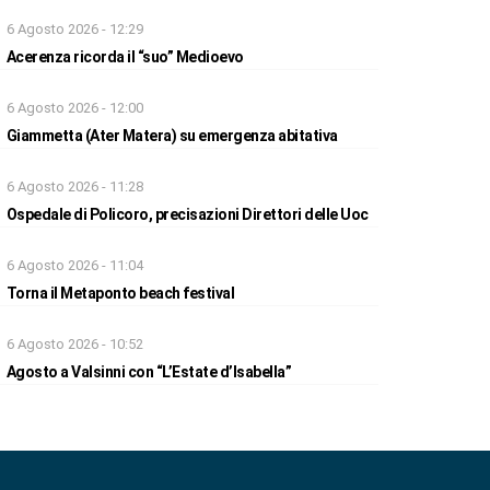
6 Agosto 2026 - 12:29
Acerenza ricorda il “suo” Medioevo
6 Agosto 2026 - 12:00
Giammetta (Ater Matera) su emergenza abitativa
6 Agosto 2026 - 11:28
Ospedale di Policoro, precisazioni Direttori delle Uoc
6 Agosto 2026 - 11:04
Torna il Metaponto beach festival
6 Agosto 2026 - 10:52
Agosto a Valsinni con “L’Estate d’Isabella”