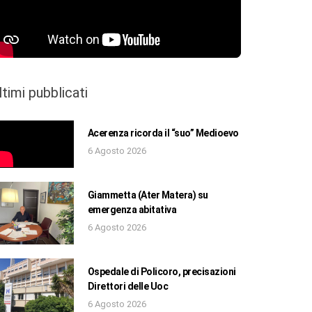
ltimi pubblicati
Acerenza ricorda il “suo” Medioevo
6 Agosto 2026
Giammetta (Ater Matera) su
emergenza abitativa
6 Agosto 2026
Ospedale di Policoro, precisazioni
Direttori delle Uoc
6 Agosto 2026