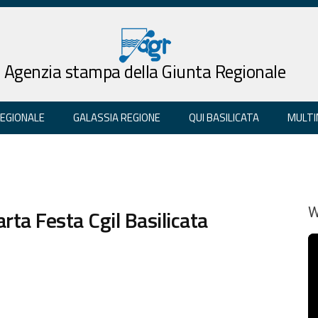
Agenzia stampa della Giunta Regionale
REGIONALE
GALASSIA REGIONE
QUI BASILICATA
MULTI
rta Festa Cgil Basilicata
W