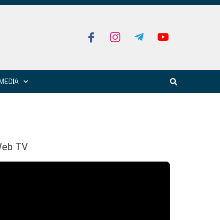
MEDIA
eb TV