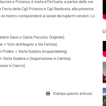
Bertazzoni a Potenza, è stata effettuata, a partire dalle ore
ta Festa della Cgil Potenza e Cgil Basilicata, alla presenza
e matrici corrispondenti ai seriali dei biglietti venduti. Lo
U
data Sassi e Cripta Peccato Originale)
+ Volo dell’Angelo e Via Ferrata)
 Pollino + Visita Guidata Acquatrekking)
Visita Guidata e Degustazione in Cantina)
ione in Caicco)
Stampa questo articolo