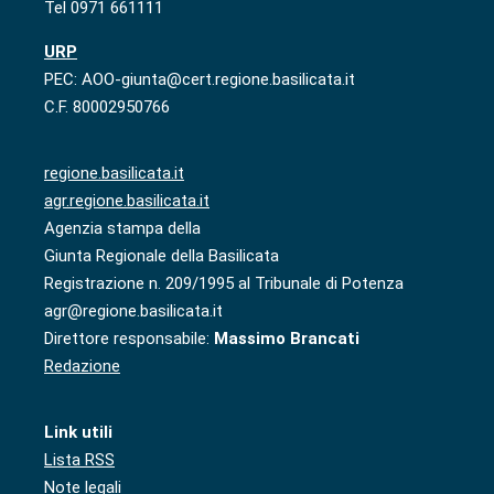
Tel 0971 661111
URP
PEC: AOO-giunta@cert.regione.basilicata.it
C.F. 80002950766
regione.basilicata.it
agr.regione.basilicata.it
Agenzia stampa della
Giunta Regionale della Basilicata
Registrazione n. 209/1995 al Tribunale di Potenza
agr@regione.basilicata.it
Direttore responsabile:
Massimo Brancati
Redazione
Link utili
Lista RSS
Note legali