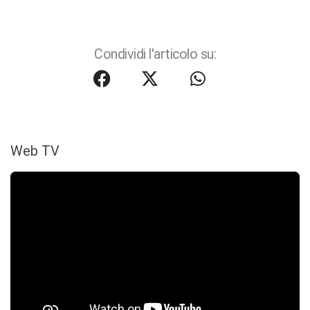
Condividi l'articolo su:
Web TV