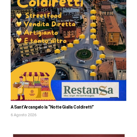
A Sant’Arcangelo la “Notte Gialla Coldiretti”
6 Agosto 2026