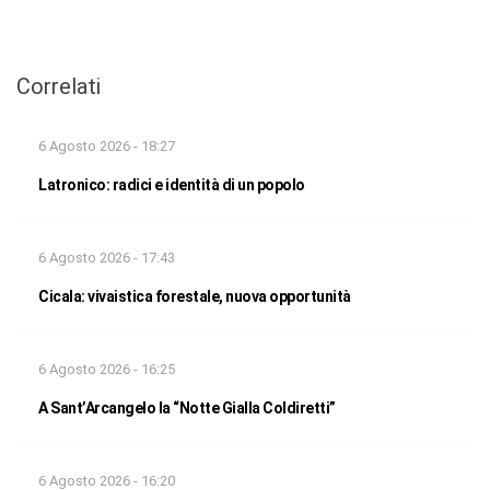
Correlati
6 Agosto 2026 - 18:27
Latronico: radici e identità di un popolo
6 Agosto 2026 - 17:43
Cicala: vivaistica forestale, nuova opportunità
6 Agosto 2026 - 16:25
A Sant’Arcangelo la “Notte Gialla Coldiretti”
6 Agosto 2026 - 16:20