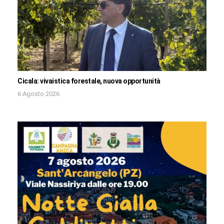
Cicala: vivaistica forestale, nuova opportunità
6 Agosto 2026