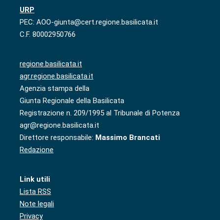
URP
PEC: AOO-giunta@cert.regione.basilicata.it
C.F. 80002950766
regione.basilicata.it
agr.regione.basilicata.it
Agenzia stampa della
Giunta Regionale della Basilicata
Registrazione n. 209/1995 al Tribunale di Potenza
agr@regione.basilicata.it
Direttore responsabile:
Massimo Brancati
Redazione
Link utili
Lista RSS
Note legali
Privacy