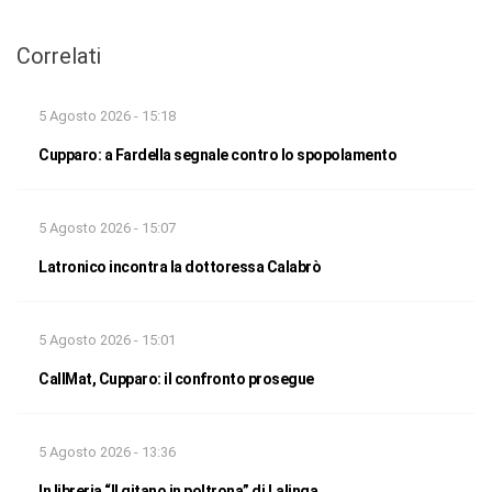
Correlati
5 Agosto 2026 - 15:18
Cupparo: a Fardella segnale contro lo spopolamento
5 Agosto 2026 - 15:07
Latronico incontra la dottoressa Calabrò
5 Agosto 2026 - 15:01
CallMat, Cupparo: il confronto prosegue
5 Agosto 2026 - 13:36
In libreria “Il gitano in poltrona” di Lalinga