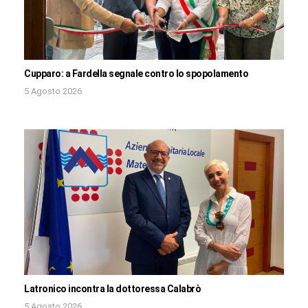
Cupparo: a Fardella segnale contro lo spopolamento
5 Agosto 2026
Latronico incontra la dottoressa Calabrò
5 Agosto 2026