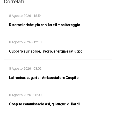
Correlati
8 Agosto 2026 - 18:54
Risorse idriche, più capillare il monitoraggio
8 Agosto 2026 - 12:30
Cupparo su risorse, lavoro, energia e sviluppo
8 Agosto 2026 - 08:02
Latronico: auguri all’Ambasciatore Cospito
8 Agosto 2026 - 08:00
Cospito commissario Asi, gli auguri di Bardi