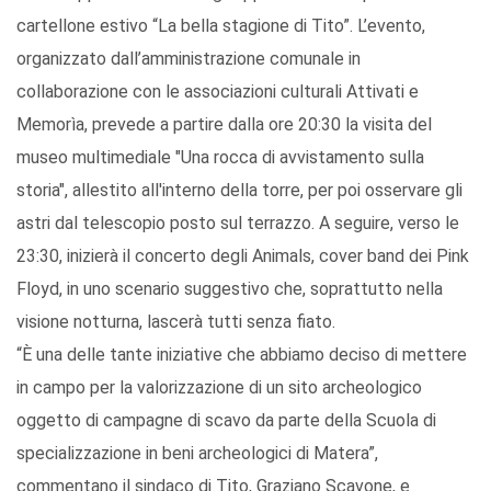
cartellone estivo “La bella stagione di Tito”. L’evento,
organizzato dall’amministrazione comunale in
collaborazione con le associazioni culturali Attivati e
Memorìa, prevede a partire dalla ore 20:30 la visita del
museo multimediale "Una rocca di avvistamento sulla
storia", allestito all'interno della torre, per poi osservare gli
astri dal telescopio posto sul terrazzo. A seguire, verso le
23:30, inizierà il concerto degli Animals, cover band dei Pink
Floyd, in uno scenario suggestivo che, soprattutto nella
visione notturna, lascerà tutti senza fiato.
“È una delle tante iniziative che abbiamo deciso di mettere
in campo per la valorizzazione di un sito archeologico
oggetto di campagne di scavo da parte della Scuola di
specializzazione in beni archeologici di Matera”,
commentano il sindaco di Tito, Graziano Scavone, e