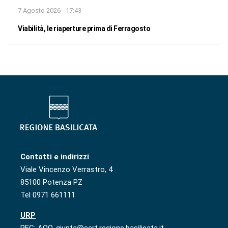
7 Agosto 2026 - 17:43
Viabilità, le riaperture prima di Ferragosto
Contatti e indirizzi
Viale Vincenzo Verrastro, 4
85100 Potenza PZ
Tel 0971 661111
URP
PEC: AOO-giunta@cert.regione.basilicata.it