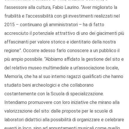
l’assessore alla cultura, Fabio Laurino. “Aver migliorato la
fruibilità e l'accessibilità con gli investimenti realizzati nel
2015 – continuano gli amministratori – ha di fatto
accresciuto il potenziale attrattivo di uno dei giacimenti più
affascinanti per valore storico e identitario della nostra
regione”. Occorre adesso farlo conoscere a un pubblico il
più ampio possibile. “Abbiamo affidato la gestione del sito e
del relativo museo multimediale a un’associazione locale,
Memorìa, che ha al suo interno ragazzi qualificati che hanno
studiato beni archeologici e che collaborano
costantemente con la Scuola di specializzazione.
Intendiamo promuovere con loro iniziative che mirano alla
valorizzazione del sito: dalle proposte per le scuole di
laboratori didattici alla possibilità di organizzare e celebrare
eventi in loco, sino ad appuntamenti musicali come quello