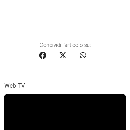
Condividi l'articolo su:
Web TV