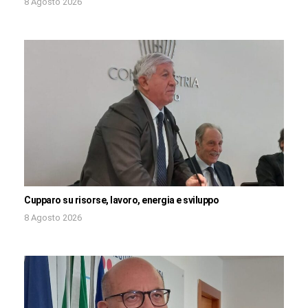
8 Agosto 2026
Cupparo su risorse, lavoro, energia e sviluppo
8 Agosto 2026