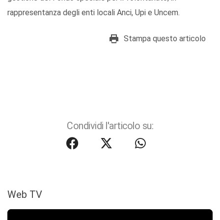
rappresentanza degli enti locali Anci, Upi e Uncem.
Stampa questo articolo
Condividi l'articolo su:
Web TV