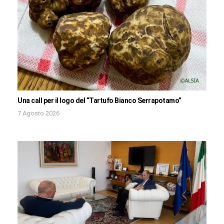
Una call per il logo del “Tartufo Bianco Serrapotamo”
7 Agosto 2026