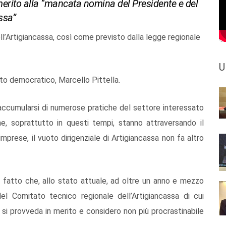
 merito alla “mancata nomina del Presidente e del
ssa”
ll’Artigiancassa, così come previsto dalla legge regionale
U
tito democratico, Marcello Pittella.
’accumularsi di numerose pratiche del settore interessato
, soprattutto in questi tempi, stanno attraversando il
mprese, il vuoto dirigenziale di Artigiancassa non fa altro
 il fatto che, allo stato attuale, ad oltre un anno e mezzo
l Comitato tecnico regionale dell’Artigiancassa di cui
 si provveda in merito e considero non più procrastinabile