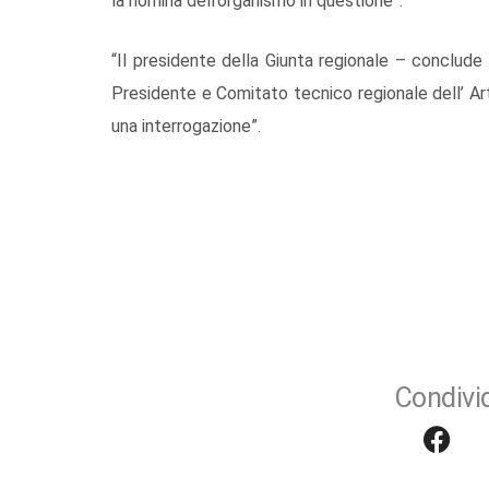
la nomina dell’organismo in questione”.
“Il presidente della Giunta regionale – conclude
Presidente e Comitato tecnico regionale dell’ A
una interrogazione”.
Condivid