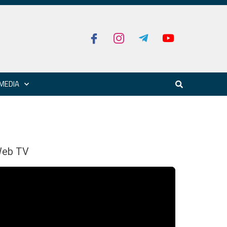
MEDIA
eb TV