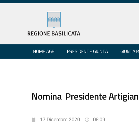
HOME AGR
PRESIDENTE GIUNTA
GIUNTA 
Nomina Presidente Artigianca
17 Dicembre 2020
08:09