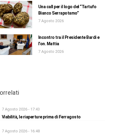
Una call per il logo del “Tartufo
Bianco Serrapotamo”
7 Agosto 2026
Incontro tra il Presidente Bardi e
l’on. Mattia
7 Agosto 2026
orrelati
7 Agosto 2026 - 17:43
Viabilità, le riaperture prima di Ferragosto
7 Agosto 2026 - 16:48