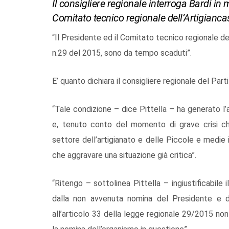
Il consigliere regionale interroga Bardi in
Comitato tecnico regionale dell’Artigianca
“Il Presidente ed il Comitato tecnico regionale de
n.29 del 2015, sono da tempo scaduti”.
E’ quanto dichiara il consigliere regionale del Par
“Tale condizione – dice Pittella – ha generato l
e, tenuto conto del momento di grave crisi che
settore dell’artigianato e delle Piccole e medie i
che aggravare una situazione già critica”.
“Ritengo – sottolinea Pittella – ingiustificabile
dalla non avvenuta nomina del Presidente e de
all’articolo 33 della legge regionale 29/2015 non