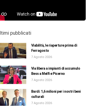
ltimi pubblicati
Viabilità, le riaperture prima di
Ferragosto
7 Agosto 2026
Via libera a impianti di accumulo
Bess a Melfi e Picerno
7 Agosto 2026
Bardi: 1,6 milioni per i nostri beni
culturali
7 Agosto 2026