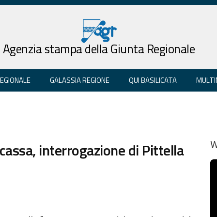
Agenzia stampa della Giunta Regionale
REGIONALE
GALASSIA REGIONE
QUI BASILICATA
MULTI
ssa, interrogazione di Pittella
W