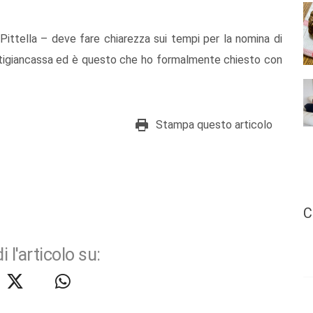
 Pittella – deve fare chiarezza sui tempi per la nomina di
rtigiancassa ed è questo che ho formalmente chiesto con
Stampa questo articolo
C
i l'articolo su: