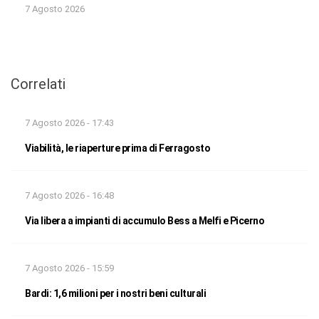
7 Agosto 2026
Correlati
7 Agosto 2026 - 17:43
Viabilità, le riaperture prima di Ferragosto
7 Agosto 2026 - 16:48
Via libera a impianti di accumulo Bess a Melfi e Picerno
7 Agosto 2026 - 15:59
Bardi: 1,6 milioni per i nostri beni culturali