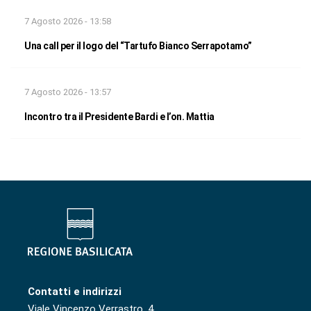
7 Agosto 2026 - 13:58
Una call per il logo del “Tartufo Bianco Serrapotamo”
7 Agosto 2026 - 13:57
Incontro tra il Presidente Bardi e l’on. Mattia
Contatti e indirizzi
Viale Vincenzo Verrastro, 4