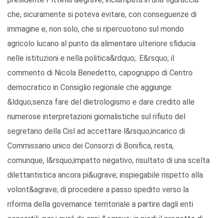
che, sicuramente si poteva evitare, con conseguenze di
immagine e, non solo, che si ripercuotono sul mondo
agricolo lucano al punto da alimentare ulteriore sfiducia
nelle istituzioni e nella politica&rdquo;. E&rsquo; il
commento di Nicola Benedetto, capogruppo di Centro
democratico in Consiglio regionale che aggiunge:
&ldquo;senza fare del dietrologismo e dare credito alle
numerose interpretazioni giornalistiche sul rifiuto del
segretario della Cisl ad accettare l&rsquo;incarico di
Commissario unico dei Consorzi di Bonifica, resta,
comunque, l&rsquo;impatto negativo, risultato di una scelta
dilettantistica ancora pi&ugrave; inspiegabile rispetto alla
volont&agrave; di procedere a passo spedito verso la
riforma della governance territoriale a partire dagli enti