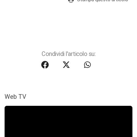
Condividi l'articolo su:
Web TV