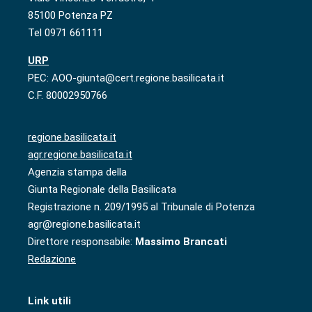
85100 Potenza PZ
Tel 0971 661111
URP
PEC: AOO-giunta@cert.regione.basilicata.it
C.F. 80002950766
regione.basilicata.it
agr.regione.basilicata.it
Agenzia stampa della
Giunta Regionale della Basilicata
Registrazione n. 209/1995 al Tribunale di Potenza
agr@regione.basilicata.it
Direttore responsabile:
Massimo Brancati
Redazione
Link utili