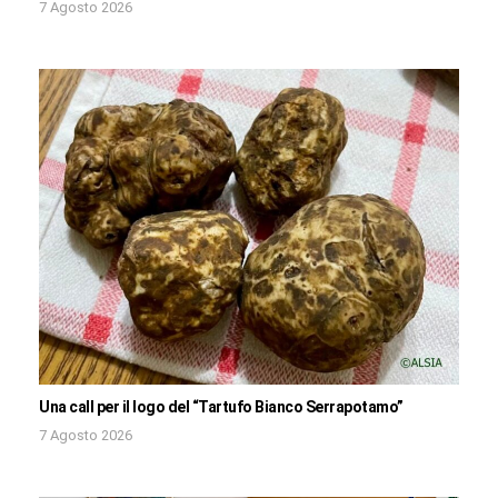
7 Agosto 2026
Una call per il logo del “Tartufo Bianco Serrapotamo”
7 Agosto 2026