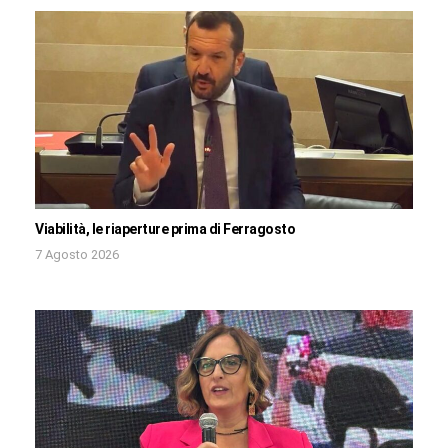
Viabilità, le riaperture prima di Ferragosto
7 Agosto 2026