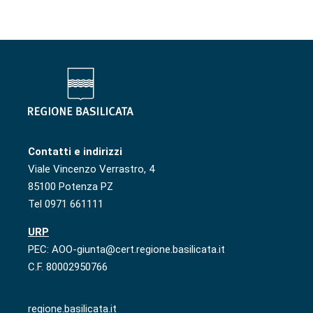
Contatti e indirizzi
Viale Vincenzo Verrastro, 4
85100 Potenza PZ
Tel 0971 661111
URP
PEC: AOO-giunta@cert.regione.basilicata.it
C.F. 80002950766
regione.basilicata.it