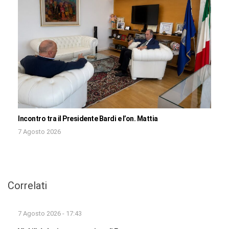
Incontro tra il Presidente Bardi e l’on. Mattia
7 Agosto 2026
Correlati
7 Agosto 2026 - 17:43