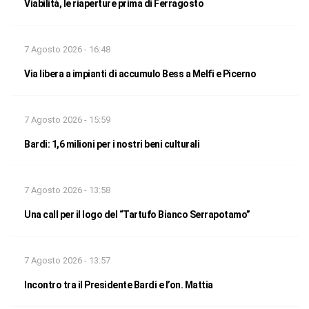
Viabilità, le riaperture prima di Ferragosto
7 Agosto 2026 - 16:48
Via libera a impianti di accumulo Bess a Melfi e Picerno
7 Agosto 2026 - 15:59
Bardi: 1,6 milioni per i nostri beni culturali
7 Agosto 2026 - 13:58
Una call per il logo del “Tartufo Bianco Serrapotamo”
7 Agosto 2026 - 13:57
Incontro tra il Presidente Bardi e l’on. Mattia