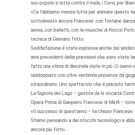
suo popolo e lotta contro il male, i Corvi, per liber
«Ce l’abbiamo messa tutta per animare questo lag
sottolineato ancora Francese: con fontane danzanti
aerea, con balletti, con le musiche di Rocco Petru
tecnica di Gennaro Tritto.
Soddisfazione è stata espressa anche dal sinda
anni precedenti delle previsioni che sono state
fatto una stima di diecimila visite in più. Ci siamo
raddoppiato con oltre ventimila presenze da giug
straordinario. Uno spettacolo che è piaciuto tantis
La Signora del Lago – gestita da le società Costr
Opera Prima di Gianpiero Francese di Melfi – torn
«Il successo di quest’anno – ha chiuso Francese –
Stiamo pensando a dei ritocchi tecnologici e abbi
ancora più forti».