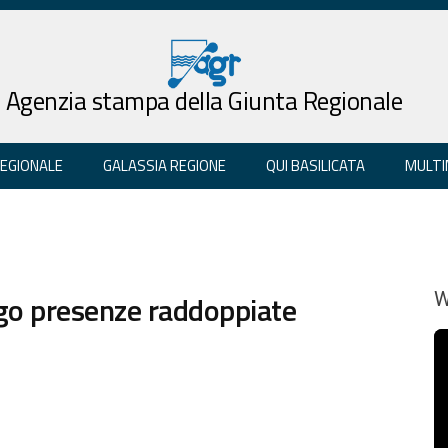
Agenzia stampa della Giunta Regionale
REGIONALE
GALASSIA REGIONE
QUI BASILICATA
MULTI
ago presenze raddoppiate
W