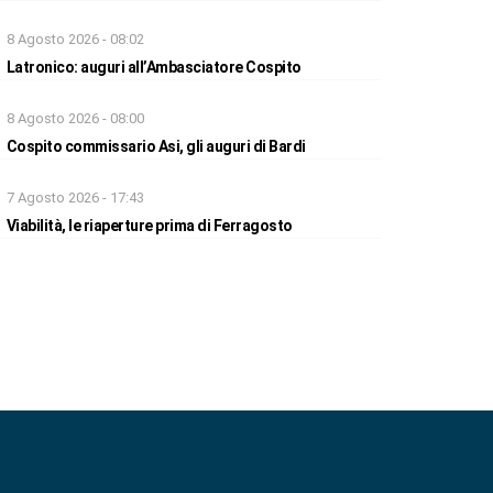
8 Agosto 2026 - 08:02
Latronico: auguri all’Ambasciatore Cospito
8 Agosto 2026 - 08:00
Cospito commissario Asi, gli auguri di Bardi
7 Agosto 2026 - 17:43
Viabilità, le riaperture prima di Ferragosto