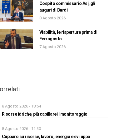
Cospito commissario Asi, gli
auguri di Bardi
8 Agosto 2026
Viabilità, le riaperture prima di
Ferragosto
7 Agosto 2026
orrelati
8 Agosto 2026 - 18:54
Risorse idriche, più capillare il monitoraggio
8 Agosto 2026 - 12:30
Cupparo su risorse, lavoro, energia e sviluppo