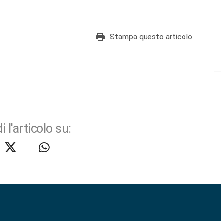
Stampa questo articolo
i l'articolo su: