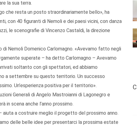
are la sua terra.
o che resta un posto straordinariamente bello», ha
, con 40 figuranti di Nemoli e dei paesi vicini, con danza
zzi, le scenografie di Vincenzo Castaldi, la direzione
co di Nemoli Domenico Carlomagno. «Avevamo fatto negli
 largamente superate – ha detto Carlomagno – Avevamo
 arrivati soltanto con gli spettatori, ed abbiamo
no a settembre su questo territorio. Un successo
simo. Un’esperienza positiva per il territorio».
C
uzioni Generali di Angelo Mastroianni di Lagonegro e
erà in scena anche l’anno prossimo.
 aiuta a costruire meglio il progetto del prossimo anno.
amo delle belle idee per presentarci la prossima estate