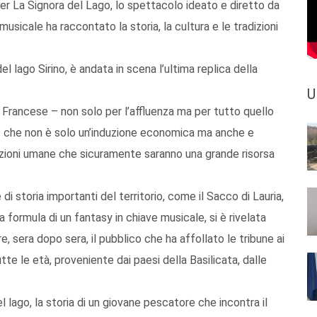
per La Signora del Lago, lo spettacolo ideato e diretto da
musicale ha raccontato la storia, la cultura e le tradizioni
lago Sirino, è andata in scena l’ultima replica della
U
o Francese – non solo per l’affluenza ma per tutto quello
rio che non è solo un’induzione economica ma anche e
azioni umane che sicuramente saranno una grande risorsa
i storia importanti del territorio, come il Sacco di Lauria,
a formula di un fantasy in chiave musicale, si è rivelata
, sera dopo sera, il pubblico che ha affollato le tribune ai
tte le età, proveniente dai paesi della Basilicata, dalle
 lago, la storia di un giovane pescatore che incontra il