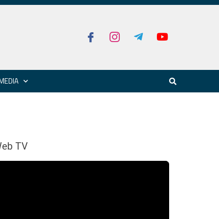
MEDIA
eb TV