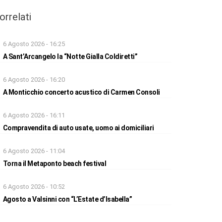
orrelati
6 Agosto 2026 - 16:25
A Sant’Arcangelo la “Notte Gialla Coldiretti”
6 Agosto 2026 - 16:20
A Monticchio concerto acustico di Carmen Consoli
6 Agosto 2026 - 16:11
Compravendita di auto usate, uomo ai domiciliari
6 Agosto 2026 - 11:04
Torna il Metaponto beach festival
6 Agosto 2026 - 10:52
Agosto a Valsinni con “L’Estate d’Isabella”