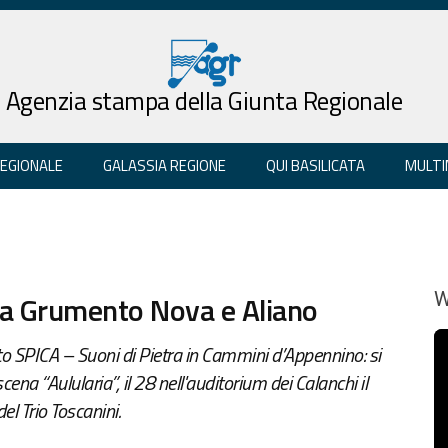
Agenzia stampa della Giunta Regionale
REGIONALE
GALASSIA REGIONE
QUI BASILICATA
MULTI
a Grumento Nova e Aliano
W
o SPICA – Suoni di Pietra in Cammini d’Appennino: si
cena “Aulularia”, il 28 nell'auditorium dei Calanchi il
l Trio Toscanini.