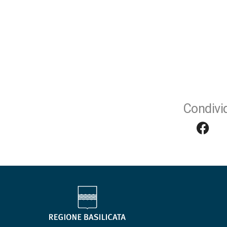
Condivid