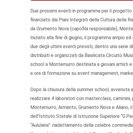
Due prossimi eventi in programma per il progetto
finanziato dai Piani Integrati della Cultura della 
da Grumento Nova (capofila responsabile), Monte
Iniziato alla fine di giugno, il programma ampio ed
due degli ultimi eventi previsti, dentro una serie d
distribuiti e organizzati da Basilicata Circuito Mu
school a Montemurro destinata a giovani artisti e 
e ore di formazione su event management, marke
Dopo la chiusura della summer school, avvenuta 
realizzare 4 laboratori con masterclass, cammini, p
Montemurro, Armento, Grumento Nova e Aliano, il
dell’Istituto Statale di Istruzione Superiore “G.P
“Aulularia”: riadattamento della celebre commedia