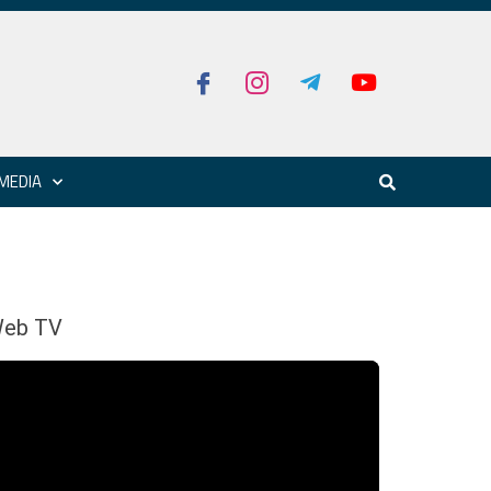
MEDIA
eb TV