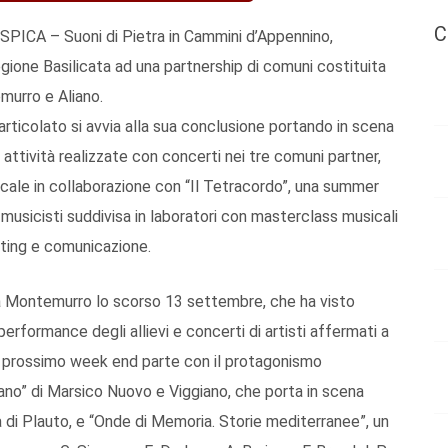
C
 SPICA – Suoni di Pietra in Cammini d’Appennino,
Regione Basilicata ad una partnership di comuni costituita
murro e Aliano.
 articolato si avvia alla sua conclusione portando in scena
i attività realizzate con concerti nei tre comuni partner,
sicale in collaborazione con “Il Tetracordo”, una summer
musicisti suddivisa in laboratori con masterclass musicali
ting e comunicazione.
a Montemurro lo scorso 13 settembre, che ha visto
erformance degli allievi e concerti di artisti affermati a
 prossimo week end parte con il protagonismo
eano” di Marsico Nuovo e Viggiano, che porta in scena
 di Plauto, e “Onde di Memoria. Storie mediterranee”, un