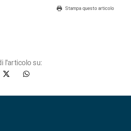
Stampa questo articolo
i l'articolo su: