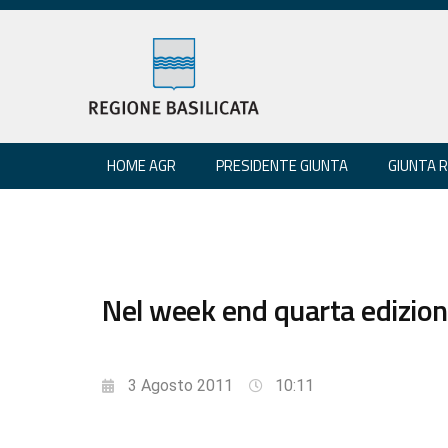
HOME AGR
PRESIDENTE GIUNTA
GIUNTA 
Nel week end quarta edizione
3 Agosto 2011
10:11