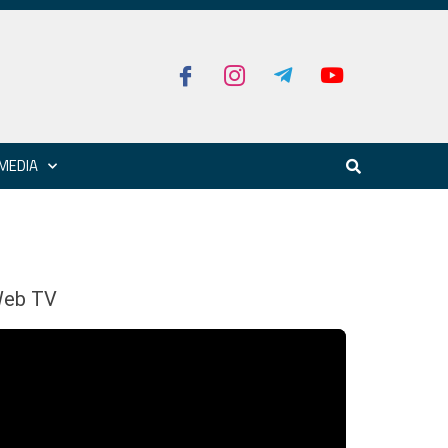
MEDIA
eb TV