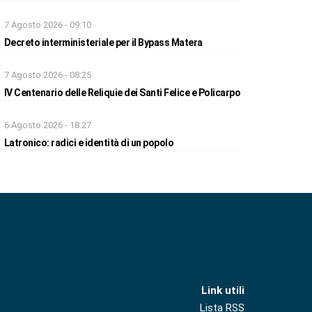
7 Agosto 2026 - 09:10
Decreto interministeriale per il Bypass Matera
7 Agosto 2026 - 08:25
IV Centenario delle Reliquie dei Santi Felice e Policarpo
6 Agosto 2026 - 18:27
Latronico: radici e identità di un popolo
Link utili
Lista RSS