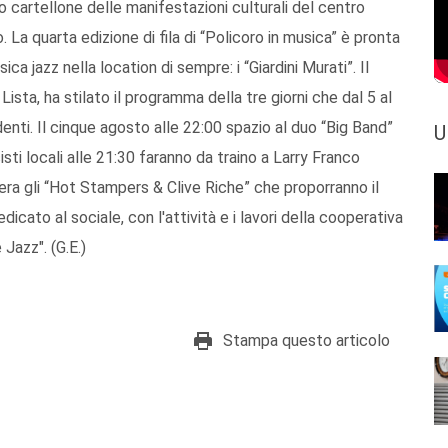
o cartellone delle manifestazioni culturali del centro
 La quarta edizione di fila di “Policoro in musica” è pronta
ca jazz nella location di sempre: i “Giardini Murati”. Il
Lista, ha stilato il programma della tre giorni che dal 5 al
denti. Il cinque agosto alle 22:00 spazio al duo “Big Band”
U
sti locali alle 21:30 faranno da traino a Larry Franco
sera gli “Hot Stampers & Clive Riche” che proporranno il
icato al sociale, con l'attività e i lavori della cooperativa
 Jazz". (G.E.)
Stampa questo articolo