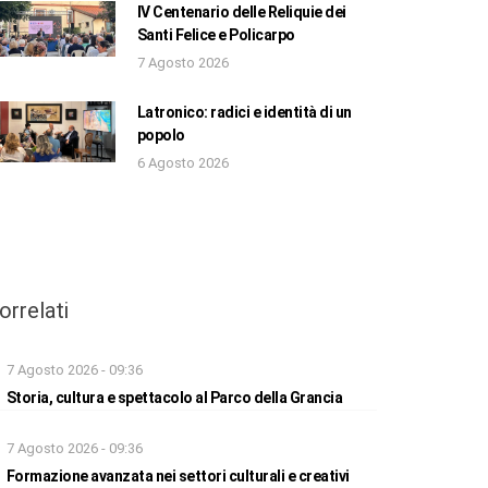
IV Centenario delle Reliquie dei
Santi Felice e Policarpo
7 Agosto 2026
Latronico: radici e identità di un
popolo
6 Agosto 2026
orrelati
7 Agosto 2026 - 09:36
Storia, cultura e spettacolo al Parco della Grancia
7 Agosto 2026 - 09:36
Formazione avanzata nei settori culturali e creativi