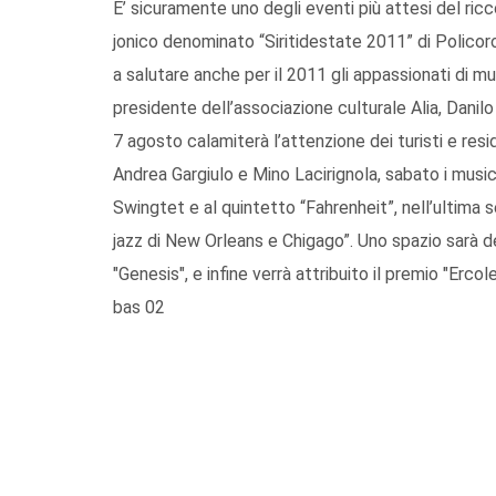
E’ sicuramente uno degli eventi più attesi del ricc
jonico denominato “Siritidestate 2011” di Policoro.
a salutare anche per il 2011 gli appassionati di musi
presidente dell’associazione culturale Alia, Danilo 
7 agosto calamiterà l’attenzione dei turisti e resi
Andrea Gargiulo e Mino Lacirignola, sabato i musici
Swingtet e al quintetto “Fahrenheit”, nell’ultima 
jazz di New Orleans e Chigago”. Uno spazio sarà ded
"Genesis", e infine verrà attribuito il premio "Ercole
bas 02