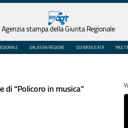
Agenzia stampa della Giunta Regionale
REGIONALE
GALASSIA REGIONE
QUI BASILICATA
MULTI
 di “Policoro in musica”
W