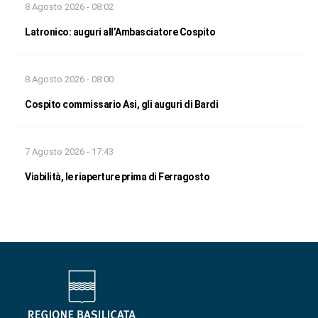
8 Agosto 2026 - 08:02
Latronico: auguri all’Ambasciatore Cospito
8 Agosto 2026 - 08:00
Cospito commissario Asi, gli auguri di Bardi
7 Agosto 2026 - 17:43
Viabilità, le riaperture prima di Ferragosto