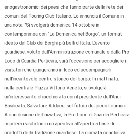
enogastronomici dei paesi che fanno parte della rete dei
comuni del Touring Club Italiano. Lo annuncia il Comune in
una nota. “Si svolgerà domenica 14 ottobre in
contemporanea con “La Domenica nel Borgo”, un format
ideato dal Club dei Borghi più belli d’Italia. L’evento
guardiese, voluto dall’Amministrazione comunale e dalla Pro
Loco di Guardia Perticara, sarà l’occasione per accogliere i
visitatori che giungeranno in loco ed accompagnarli
nell’incantevole centro storico del borgo. In mattinata,
nella centrale Piazza Vittorio Veneto, si svolgerà
un’interessante chiacchierata con il presidente dell’Anci
Basilicata, Salvatore Adduce, sul futuro dei piccoli comuni.
A conclusione dell’iniziativa, la Pro Loco di Guardia Perticara
ospiterà i visitatori in un aperitivo all’aperto a base di
prodotti della tradizione guardiese. La giornata conclusiva