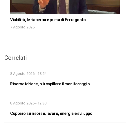
Viabilità, le riaperture prima di Ferragosto
7 Agosto 2026
Correlati
8 Agosto 2026 - 18:54
Risorse idriche, più capillare il monitoraggio
8 Agosto 2026 - 12:30
Cupparo su risorse, lavoro, energia e sviluppo