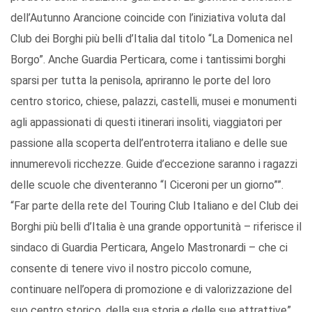
dell’Autunno Arancione coincide con l’iniziativa voluta dal
Club dei Borghi più belli d’Italia dal titolo “La Domenica nel
Borgo”. Anche Guardia Perticara, come i tantissimi borghi
sparsi per tutta la penisola, apriranno le porte del loro
centro storico, chiese, palazzi, castelli, musei e monumenti
agli appassionati di questi itinerari insoliti, viaggiatori per
passione alla scoperta dell’entroterra italiano e delle sue
innumerevoli ricchezze. Guide d’eccezione saranno i ragazzi
delle scuole che diventeranno “I Ciceroni per un giorno””.
“Far parte della rete del Touring Club Italiano e del Club dei
Borghi più belli d’Italia è una grande opportunità – riferisce il
sindaco di Guardia Perticara, Angelo Mastronardi – che ci
consente di tenere vivo il nostro piccolo comune,
continuare nell’opera di promozione e di valorizzazione del
suo centro storico, della sua storia e delle sue attrattive”.