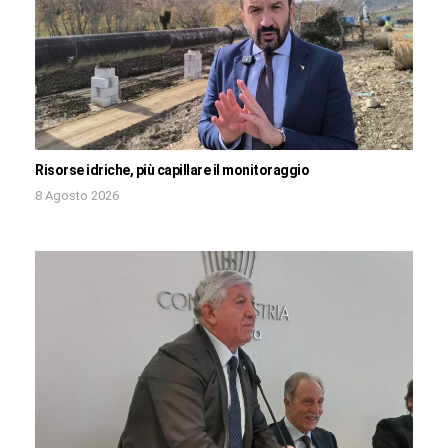
Risorse idriche, più capillare il monitoraggio
8 Agosto 2026