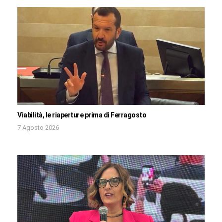
Viabilità, le riaperture prima di Ferragosto
7 Agosto 2026