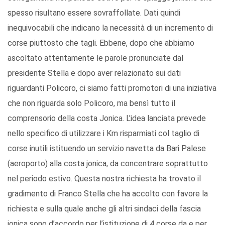
spesso risultano essere sovraffollate. Dati quindi
inequivocabili che indicano la necessità di un incremento di
corse piuttosto che tagli. Ebbene, dopo che abbiamo
ascoltato attentamente le parole pronunciate dal
presidente Stella e dopo aver relazionato sui dati
riguardanti Policoro, ci siamo fatti promotori di una iniziativa
che non riguarda solo Policoro, ma bensì tutto il
comprensorio della costa Jonica. L'idea lanciata prevede
nello specifico di utilizzare i Km risparmiati col taglio di
corse inutili istituendo un servizio navetta da Bari Palese
(aeroporto) alla costa jonica, da concentrare soprattutto
nel periodo estivo. Questa nostra richiesta ha trovato il
gradimento di Franco Stella che ha accolto con favore la
richiesta e sulla quale anche gli altri sindaci della fascia
jonica sono d’accordo per l’istituzione di 4 corse da e per