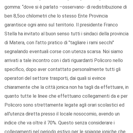
gomma: “dove si è parlato –osservano- di redistribuzione di
ben 8,5oo chilometri che lo stesso Ente Provincia
garantisce ogni anno sul territorio. Il presidente Franco
Stella ha invitato al buon senso tutti i sindaci della provincia
di Matera, con l'atto pratico di "tagliare i rami secchi"
segnalando eventuali corse con utenza scarsa. Noi siamo
arrivati a tale incontro con i dati riguardanti Policoro nello
specifico, dopo aver contattato personalmente tutti gli
operatori del settore trasporti, dai quali si evince
chiaramente che la città jonica non ha tagli da effettuare, in
quanto tutte le linee che effettuano collegamenti da e per
Policoro sono strettamente legate agli orari scolastici ed
all'utenza diretta presso il locale nosocomio, avendo un
indice che va oltre il 70%. Questo senza considerare i
collegamenti nel periodo estivo per le spiagge joniche che