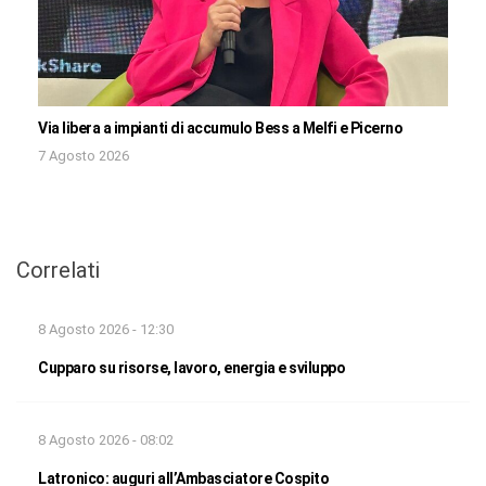
Via libera a impianti di accumulo Bess a Melfi e Picerno
7 Agosto 2026
Correlati
8 Agosto 2026 - 12:30
Cupparo su risorse, lavoro, energia e sviluppo
8 Agosto 2026 - 08:02
Latronico: auguri all’Ambasciatore Cospito