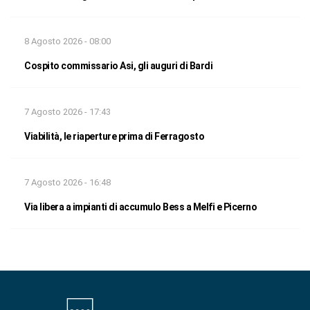
8 Agosto 2026 - 08:00
Cospito commissario Asi, gli auguri di Bardi
7 Agosto 2026 - 17:43
Viabilità, le riaperture prima di Ferragosto
7 Agosto 2026 - 16:48
Via libera a impianti di accumulo Bess a Melfi e Picerno