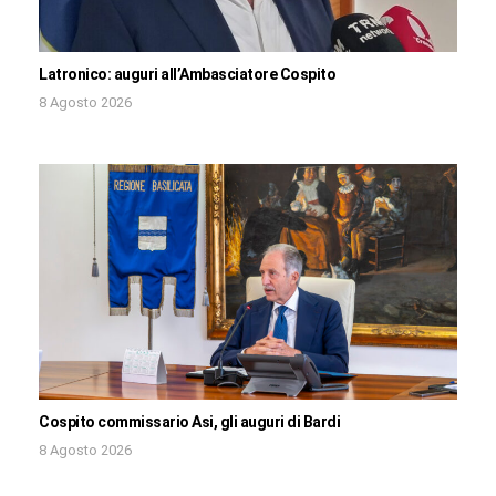
Latronico: auguri all’Ambasciatore Cospito
8 Agosto 2026
Cospito commissario Asi, gli auguri di Bardi
8 Agosto 2026