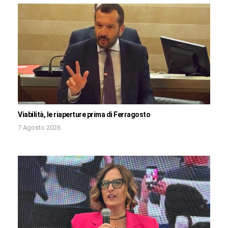
Viabilità, le riaperture prima di Ferragosto
7 Agosto 2026