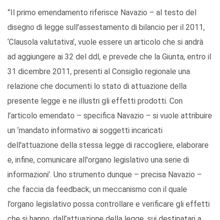
”Il primo emendamento riferisce Navazio – al testo del
disegno di legge sull’assestamento di bilancio per il 2011,
‘Clausola valutativa’, vuole essere un articolo che si andrà
ad aggiungere ai 32 del ddl, e prevede che la Giunta, entro il
31 dicembre 2011, presenti al Consiglio regionale una
relazione che documenti lo stato di attuazione della
presente legge e ne illustri gli effetti prodotti. Con
l’articolo emendato – specifica Navazio – si vuole attribuire
un ‘mandato informativo ai soggetti incaricati
dell'attuazione della stessa legge di raccogliere, elaborare
e, infine, comunicare all'organo legislativo una serie di
informazioni’. Uno strumento dunque – precisa Navazio –
che faccia da feedback; un meccanismo con il quale
l’organo legislativo possa controllare e verificare gli effetti
che si hanno, dall’attuazione della legge, sui destinatari a