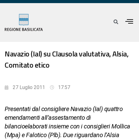
Navazio (Ial) su Clausola valutativa, Alsia,
Comitato etico
27 Luglio 2011
17:57
Presentati dal consigliere Navazio (Ial) quattro
emendamenti all’assestamento di
bilancioelaborati insieme con i consiglieri Mollica
(Mpa) e Falotico (Plb). Due riguardano l’Alsia