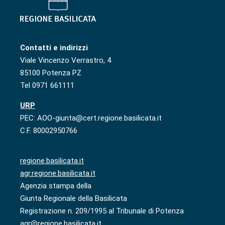
Contatti e indirizzi
Viale Vincenzo Verrastro, 4
85100 Potenza PZ
Tel 0971 661111
URP
PEC: AOO-giunta@cert.regione.basilicata.it
C.F. 80002950766
regione.basilicata.it
agr.regione.basilicata.it
Agenzia stampa della
Giunta Regionale della Basilicata
Registrazione n. 209/1995 al Tribunale di Potenza
agr@regione.basilicata.it