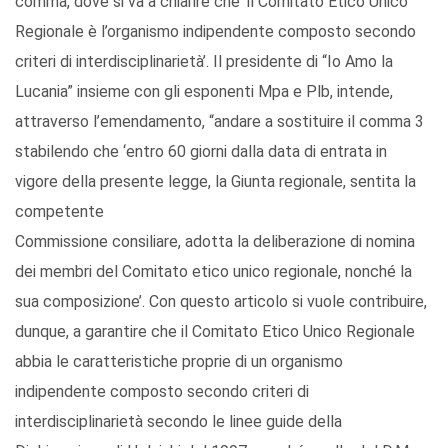
comma, dove si va a chiarire che ‘il Comitato Etico Unico
Regionale è l’organismo indipendente composto secondo
criteri di interdisciplinarietà’. Il presidente di “Io Amo la
Lucania” insieme con gli esponenti Mpa e Plb, intende,
attraverso l’emendamento, “andare a sostituire il comma 3
stabilendo che ‘entro 60 giorni dalla data di entrata in
vigore della presente legge, la Giunta regionale, sentita la
competente
Commissione consiliare, adotta la deliberazione di nomina
dei membri del Comitato etico unico regionale, nonché la
sua composizione’. Con questo articolo si vuole contribuire,
dunque, a garantire che il Comitato Etico Unico Regionale
abbia le caratteristiche proprie di un organismo
indipendente composto secondo criteri di
interdisciplinarietà secondo le linee guide della