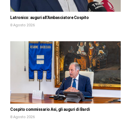
Latronico: auguri all’Ambasciatore Cospito
8 Agosto 2026
Cospito commissario Asi, gli auguri di Bardi
8 Agosto 2026