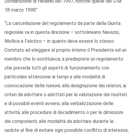
Dichiarazione di Helsinki del 1997, nonché quelle del D.M.
18 marzo 1998”.
“La cancellazione del regolamento da parte della Giunta
regionale va in questa direzione – sottolineano Navazio,
Mollica e Falotico – in quanto deve essere lo stesso
Comitato ad eleggere al proprio interno il Presidente ed un
membro che lo sostituisca; a predisporre un regolamento
che preveda tutti gli aspetti di funzionamento con
particolare attenzione ai tempi e alle modalità di
convocazione delle riunioni; alla designazione dei relatori; ai
criteri da adottare o adottati per la valutazione dei risultati
e di possibili eventi avversi; alla verbalizzazione delle
attività; alle procedure di decadimento o per le dimissioni
dei componenti; alle modalità da adottare durante le
sedute al fine di evitare ogni possibile conflitto di interesse;