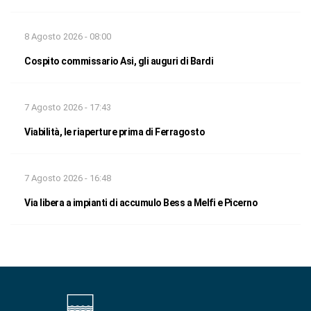
8 Agosto 2026 - 08:00
Cospito commissario Asi, gli auguri di Bardi
7 Agosto 2026 - 17:43
Viabilità, le riaperture prima di Ferragosto
7 Agosto 2026 - 16:48
Via libera a impianti di accumulo Bess a Melfi e Picerno