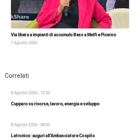
Via libera a impianti di accumulo Bess a Melfi e Picerno
7 Agosto 2026
Correlati
8 Agosto 2026 - 12:30
Cupparo su risorse, lavoro, energia e sviluppo
8 Agosto 2026 - 08:02
Latronico: auguri all’Ambasciatore Cospito