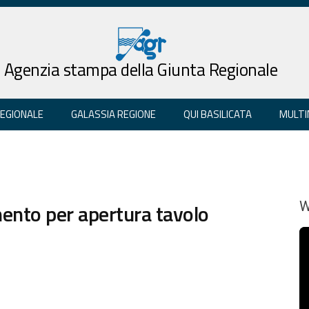
Agenzia stampa della Giunta Regionale
REGIONALE
GALASSIA REGIONE
QUI BASILICATA
MULTI
ento per apertura tavolo
W