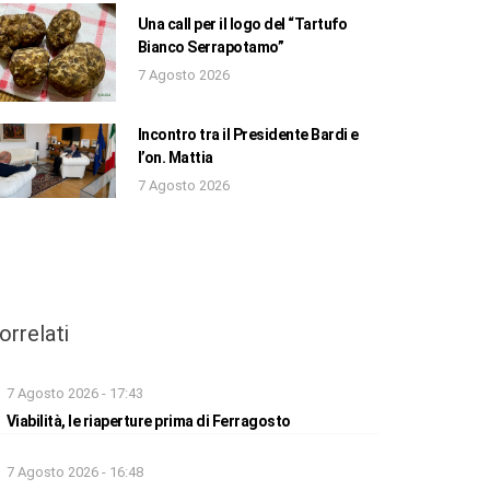
Una call per il logo del “Tartufo
Bianco Serrapotamo”
7 Agosto 2026
Incontro tra il Presidente Bardi e
l’on. Mattia
7 Agosto 2026
orrelati
7 Agosto 2026 - 17:43
Viabilità, le riaperture prima di Ferragosto
7 Agosto 2026 - 16:48