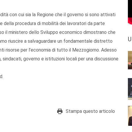
tà con cui sia la Regione che il governo si sono attivati
 della procedura di mobilità dei lavoratori da parte
esso il ministero dello Sviluppo economico dimostrano che
U
siamo riuscire a salvaguardare un fondamentale distretto
nti risorse per l’economia di tutto il Mezzogiorno. Adesso
 sindacati, governo e istituzioni locali per una discussione
d.
Stampa questo articolo