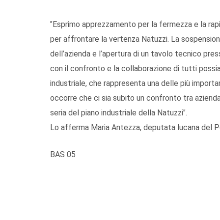
"Esprimo apprezzamento per la fermezza e la rapidi
per affrontare la vertenza Natuzzi. La sospensione
dell’azienda e l’apertura di un tavolo tecnico pr
con il confronto e la collaborazione di tutti pos
industriale, che rappresenta una delle più importa
occorre che ci sia subito un confronto tra azienda,
seria del piano industriale della Natuzzi".
Lo afferma Maria Antezza, deputata lucana del P
BAS 05