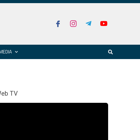
MEDIA
eb TV