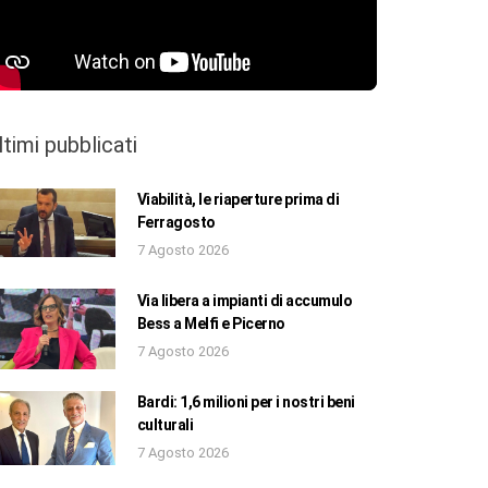
ltimi pubblicati
Viabilità, le riaperture prima di
Ferragosto
7 Agosto 2026
Via libera a impianti di accumulo
Bess a Melfi e Picerno
7 Agosto 2026
Bardi: 1,6 milioni per i nostri beni
culturali
7 Agosto 2026