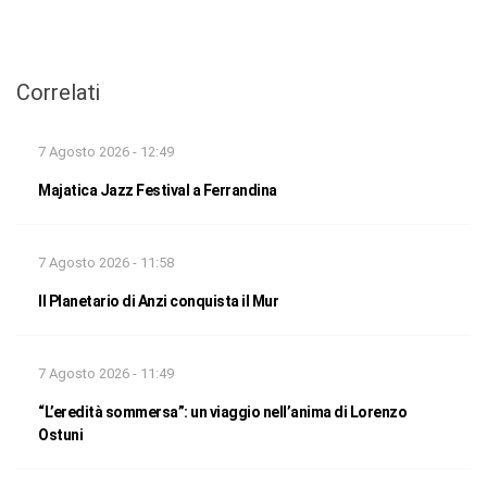
Correlati
7 Agosto 2026 - 12:49
Majatica Jazz Festival a Ferrandina
7 Agosto 2026 - 11:58
Il Planetario di Anzi conquista il Mur
7 Agosto 2026 - 11:49
“L’eredità sommersa”: un viaggio nell’anima di Lorenzo
Ostuni