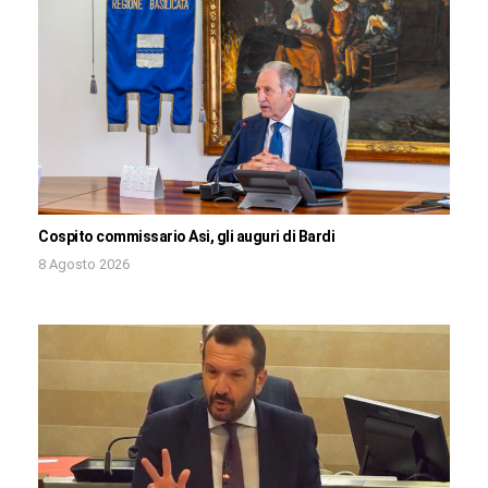
Cospito commissario Asi, gli auguri di Bardi
8 Agosto 2026