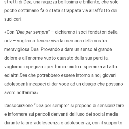
stretti di Dea, una ragazza bellissima e brillante, che solo
poche settimane fa è stata strappata via all’affetto dei
suoi cari.
«Con “
Dea per sempre
” – dichiarano i soci fondatori della
odv – vogliamo tenere viva la memoria della nostra
meravigliosa Dea. Provando a dare un senso al grande
dolore e all’enorme vuoto causato dalla sua perdita,
vogliamo impegnarci per fornire aiuto e speranza ad altre
ed altri
Dea
che potrebbero essere intorno a noi, giovani
adolescenti incapaci di dar voce ad un disagio che possano
avere nell’anima»
L’associazione “Dea per sempre” si propone di sensibilizzare
e informare sui pericoli derivanti dall’uso dei social media
durante la pre-adolescenza e adolescenza, con il supporto