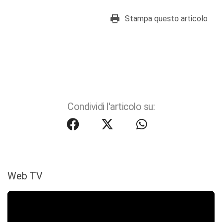
Stampa questo articolo
Condividi l'articolo su:
Web TV