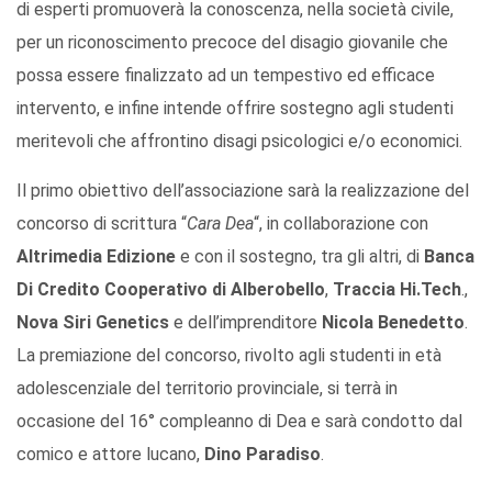
di esperti promuoverà la conoscenza, nella società civile,
per un riconoscimento precoce del disagio giovanile che
possa essere finalizzato ad un tempestivo ed efficace
intervento, e infine intende offrire sostegno agli studenti
meritevoli che affrontino disagi psicologici e/o economici.
Il primo obiettivo dell’associazione sarà la realizzazione del
concorso di scrittura “
Cara Dea
“, in collaborazione con
Altrimedia Edizione
e con il sostegno, tra gli altri, di
Banca
Di Credito Cooperativo di Alberobello
,
Traccia Hi.Tech
.,
Nova Siri Genetics
e dell’imprenditore
Nicola Benedetto
.
La premiazione del concorso, rivolto agli studenti in età
adolescenziale del territorio provinciale, si terrà in
occasione del 16° compleanno di Dea e sarà condotto dal
comico e attore lucano,
Dino Paradiso
.