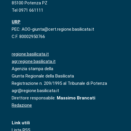
85100 Potenza PZ
Tel 0971 661111
URP
PEC: AOO-giunta@cert.regione.basilicata.it
C.F. 80002950766
regione.basilicata.it
agr.regione.basilicata.it
Agenzia stampa della
Giunta Regionale della Basilicata
Registrazione n. 209/1995 al Tribunale di Potenza
agr@regione.basilicata.it
Direttore responsabile:
Massimo Brancati
Redazione
Link utili
Lista RSS