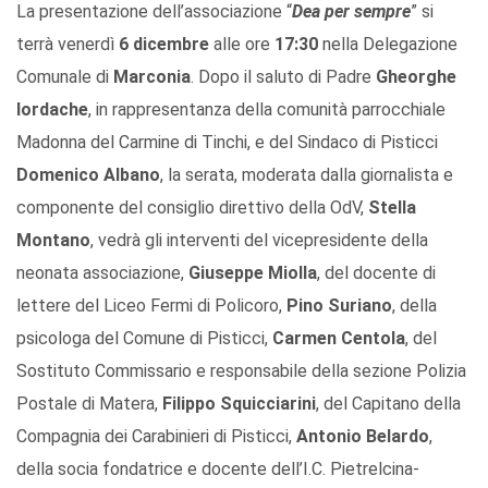
La presentazione dell’associazione “
Dea per sempre
” si
terrà venerdì
6 dicembre
alle ore
17:30
nella Delegazione
Comunale di
Marconia
. Dopo il saluto di Padre
Gheorghe
Iordache
, in rappresentanza della comunità parrocchiale
Madonna del Carmine di Tinchi, e del Sindaco di Pisticci
Domenico Albano
, la serata, moderata dalla giornalista e
componente del consiglio direttivo della OdV,
Stella
Montano
, vedrà gli interventi del vicepresidente della
neonata associazione,
Giuseppe Miolla
, del docente di
lettere del Liceo Fermi di Policoro,
Pino Suriano
, della
psicologa del Comune di Pisticci,
Carmen Centola
, del
Sostituto Commissario e responsabile della sezione Polizia
Postale di Matera,
Filippo Squicciarini
, del Capitano della
Compagnia dei Carabinieri di Pisticci,
Antonio Belardo
,
della socia fondatrice e docente dell’I.C. Pietrelcina-