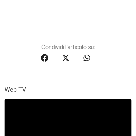
Condividi l'articolo su:
Web TV