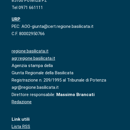
85100 Potenza PZ
Tel 0971 661111
URP
PEC: AOO-giunta@cert.regione.basilicata.it
C.F. 80002950766
regione.basilicata.it
agr.regione.basilicata.it
Agenzia stampa della
Giunta Regionale della Basilicata
Registrazione n. 209/1995 al Tribunale di Potenza
agr@regione.basilicata.it
Direttore responsabile:
Massimo Brancati
Redazione
Link utili
Lista RSS