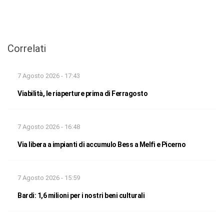
Correlati
7 Agosto 2026 - 17:43
Viabilità, le riaperture prima di Ferragosto
7 Agosto 2026 - 16:48
Via libera a impianti di accumulo Bess a Melfi e Picerno
7 Agosto 2026 - 15:59
Bardi: 1,6 milioni per i nostri beni culturali