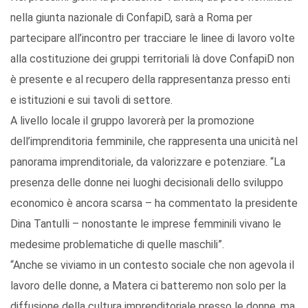
nella giunta nazionale di ConfapiD, sarà a Roma per
partecipare all’incontro per tracciare le linee di lavoro volte
alla costituzione dei gruppi territoriali là dove ConfapiD non
è presente e al recupero della rappresentanza presso enti
e istituzioni e sui tavoli di settore.
A livello locale il gruppo lavorerà per la promozione
dell’imprenditoria femminile, che rappresenta una unicità nel
panorama imprenditoriale, da valorizzare e potenziare. “La
presenza delle donne nei luoghi decisionali dello sviluppo
economico è ancora scarsa – ha commentato la presidente
Dina Tantulli – nonostante le imprese femminili vivano le
medesime problematiche di quelle maschili”.
“Anche se viviamo in un contesto sociale che non agevola il
lavoro delle donne, a Matera ci batteremo non solo per la
diffusione della cultura imprenditoriale presso le donne, ma