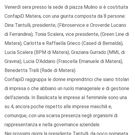
Venerdì sera presso la sede di piazza Mulino si è costituita
ConfapiD Matera, con una giunta composta da 8 persone:
Dina Tantulli, presidente, (Fibroservice e Oroverde Lucano
di Ferrandina); Tonia Scalera, vice presidente, (Green Line di
Matera); Carlotta e Raffaella Grieco (Cased di Bernalda);
Lucia Scalera (BPM di Matera); Graziana Gurrado (MML di
Gravina); Lucia D’Addario (Frascella Emanuele di Matera);
Benedetta Tralli (Rade di Matera).
ConfapiD raggruppa le donne imprenditrici che siano titolari
di impresa o che abbiano un ruolo manageriale e di gestione
dell’azienda. In Basilicata le imprese al femminile sono una
su 4, ancora poche rispetto alle imprese maschili e,
comunque, con una scarsa presenza negli organismi di
rappresentanza e nella governance aziendale.
Nei prossimi giorni la presidente Tantulli, da poco nominata