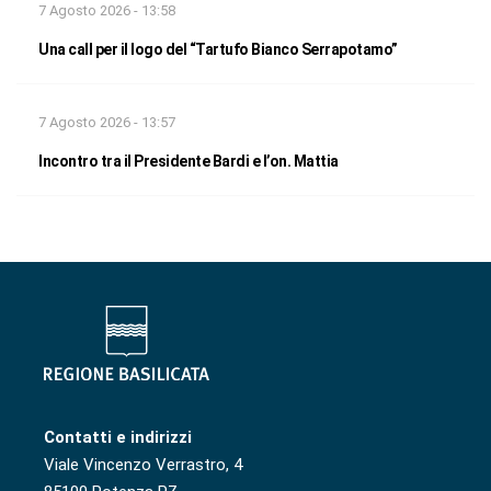
7 Agosto 2026 - 13:58
Una call per il logo del “Tartufo Bianco Serrapotamo”
7 Agosto 2026 - 13:57
Incontro tra il Presidente Bardi e l’on. Mattia
Contatti e indirizzi
Viale Vincenzo Verrastro, 4